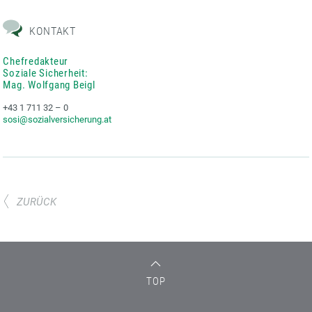
KONTAKT
Chefredakteur
Soziale Sicherheit:
Mag. Wolfgang Beigl
+43 1 711 32 – 0
sosi@sozialversicherung.at
ZURÜCK
TOP