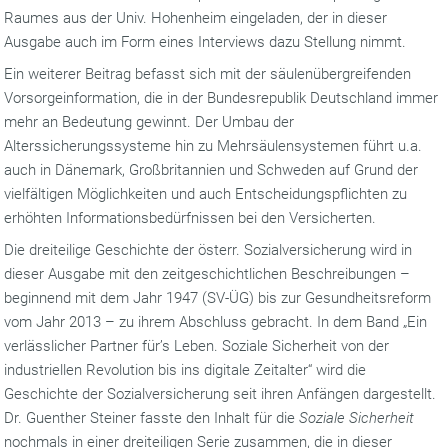
Raumes aus der Univ. Hohenheim eingeladen, der in dieser
Ausgabe auch im Form eines Interviews dazu Stellung nimmt.
Ein weiterer Beitrag befasst sich mit der säulenübergreifenden
Vorsorgeinformation, die in der Bundesrepublik Deutschland immer
mehr an Bedeutung gewinnt. Der Umbau der
Alterssicherungssysteme hin zu Mehrsäulensystemen führt u.a.
auch in Dänemark, Großbritannien und Schweden auf Grund der
vielfältigen Möglichkeiten und auch Entscheidungspflichten zu
erhöhten Informationsbedürfnissen bei den Versicherten.
Die dreiteilige Geschichte der österr. Sozialversicherung wird in
dieser Ausgabe mit den zeitgeschichtlichen Beschreibungen –
beginnend mit dem Jahr 1947 (SV-ÜG) bis zur Gesundheitsreform
vom Jahr 2013 – zu ihrem Abschluss gebracht. In dem Band „Ein
verlässlicher Partner für’s Leben. Soziale Sicherheit von der
industriellen Revolution bis ins digitale Zeitalter“ wird die
Geschichte der Sozialversicherung seit ihren Anfängen dargestellt.
Dr. Guenther Steiner fasste den Inhalt für die
Soziale Sicherheit
nochmals in einer dreiteiligen Serie zusammen, die in dieser