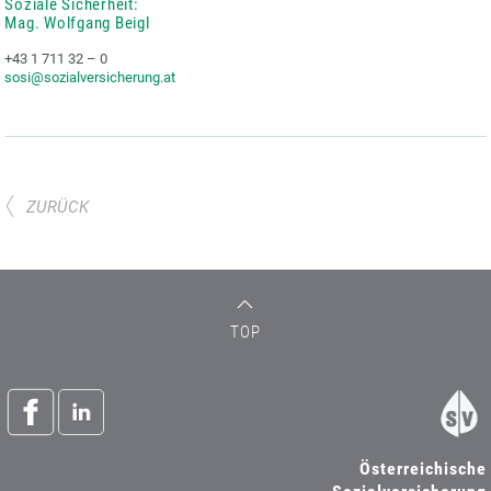
Soziale Sicherheit:
Mag. Wolfgang Beigl
+43 1 711 32 – 0
sosi@sozialversicherung.at
ZURÜCK
TOP
Österreichische