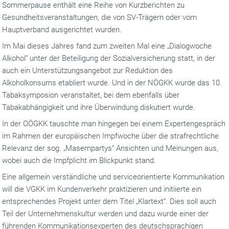
Sommerpause enthält eine Reihe von Kurzberichten zu
Gesundheitsveranstaltungen, die von SV-Trägern oder vom
Hauptverband ausgerichtet wurden.
Im Mai dieses Jahres fand zum zweiten Mal eine „Dialogwoche
Alkohol“ unter der Beteiligung der Sozialversicherung statt, in der
auch ein Unterstützungsangebot zur Reduktion des
Alkoholkonsums etabliert wurde. Und in der NÖGKK wurde das 10.
Tabaksymposion veranstaltet, bei dem ebenfalls über
Tabakabhängigkeit und ihre Überwindung diskutiert wurde.
In der OÖGKK tauschte man hingegen bei einem Expertengespräch
im Rahmen der europäischen Impfwoche über die strafrechtliche
Relevanz der sog. „Masernpartys“ Ansichten und Meinungen aus,
wobei auch die Impfplicht im Blickpunkt stand.
Eine allgemein verständliche und serviceorientierte Kommunikation
will die VGKK im Kundenverkehr praktizieren und initiierte ein
entsprechendes Projekt unter dem Titel „Klartext“. Dies soll auch
Teil der Unternehmenskultur werden und dazu wurde einer der
führenden Kommunikationsexperten des deutschsprachigen