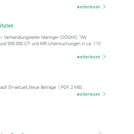
weiterlesen
ituten
– Verhandlungsleiter Maringer (OÖGKK): "Wir
 rund 900.000 CT- und MR-Untersuchungen in ca. 110
weiterlesen
d! SV-aktuell_Neue Beträge ( PDF, 2 MB) ...
weiterlesen