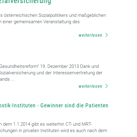
ozialversicherung
 österreichischen Sozialpolitikers und maßgeblichen
 in einer gemeinsamen Veranstaltung des
weiterlesen
der Gesundheitsreform“ 19. Dezember 2013 Dank und
ozialversicherung und der Interessenvertretung der
nds ...
weiterlesen
tik-Instituten - Gewinner sind die Patienten
h dem 1.1.2014 gibt es weiterhin CT- und MRT-
hungen in privaten Instituten wird es auch nach dem