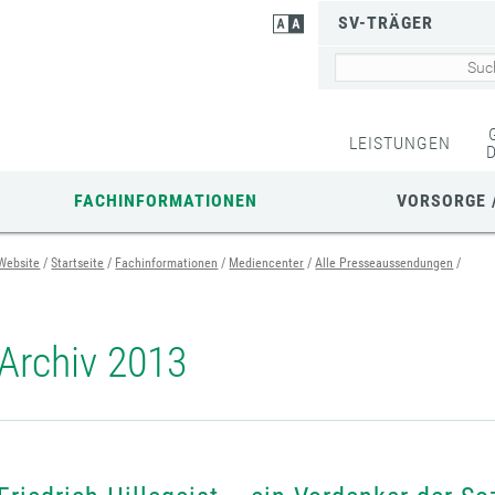
SV-TRÄGER
LEISTUNGEN
FACHINFORMATIONEN
VORSORGE 
Website
Startseite
Fachinformationen
Mediencenter
Alle Presseaussendungen
Archiv 2013