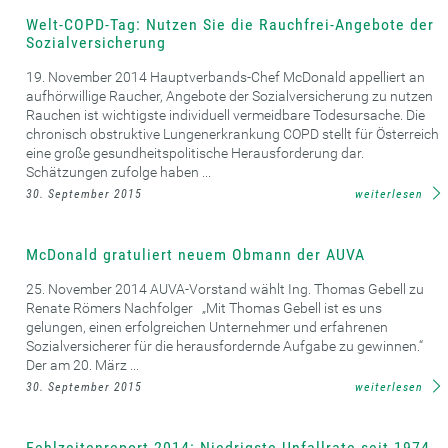
Welt-COPD-Tag: Nutzen Sie die Rauchfrei-Angebote der
Sozialversicherung
19. November 2014 Hauptverbands-Chef McDonald appelliert an
aufhörwillige Raucher, Angebote der Sozialversicherung zu nutzen
Rauchen ist wichtigste individuell vermeidbare Todesursache. Die
chronisch obstruktive Lungenerkrankung COPD stellt für Österreich
eine große gesundheitspolitische Herausforderung dar.
Schätzungen zufolge haben ...
30. September 2015
weiterlesen
McDonald gratuliert neuem Obmann der AUVA
25. November 2014 AUVA-Vorstand wählt Ing. Thomas Gebell zu
Renate Römers Nachfolger „Mit Thomas Gebell ist es uns
gelungen, einen erfolgreichen Unternehmer und erfahrenen
Sozialversicherer für die herausfordernde Aufgabe zu gewinnen.“
Der am 20. März ...
30. September 2015
weiterlesen
Fehlzeitenreport 2014: Niedrigste Unfallrate seit 1974