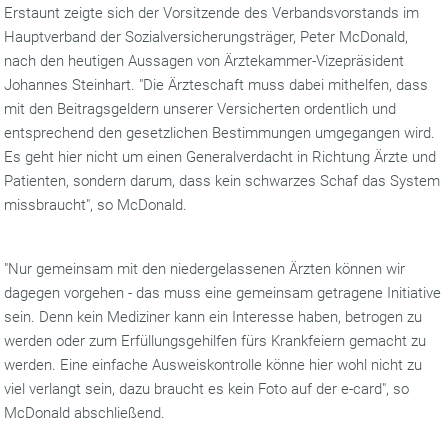
Erstaunt zeigte sich der Vorsitzende des Verbandsvorstands im
Hauptverband der Sozialversicherungsträger, Peter McDonald,
nach den heutigen Aussagen von Ärztekammer-Vizepräsident
Johannes Steinhart. "Die Ärzteschaft muss dabei mithelfen, dass
mit den Beitragsgeldern unserer Versicherten ordentlich und
entsprechend den gesetzlichen Bestimmungen umgegangen wird.
Es geht hier nicht um einen Generalverdacht in Richtung Ärzte und
Patienten, sondern darum, dass kein schwarzes Schaf das System
missbraucht", so McDonald.
"Nur gemeinsam mit den niedergelassenen Ärzten können wir
dagegen vorgehen - das muss eine gemeinsam getragene Initiative
sein. Denn kein Mediziner kann ein Interesse haben, betrogen zu
werden oder zum Erfüllungsgehilfen fürs Krankfeiern gemacht zu
werden. Eine einfache Ausweiskontrolle könne hier wohl nicht zu
viel verlangt sein, dazu braucht es kein Foto auf der e-card", so
McDonald abschließend.