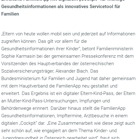
Gesundheitsinformationen als innovatives Servicetool für
Familien
„Eltern von heute wollen mobil sein und jederzeit auf Informationen
zugreifen können. Das gilt vor allem für die
Gesundheitsinformationen ihrer Kinder“, betont Familienministerin
Sophie Karmasin bei der gemeinsamen Pressekonferenz mit dem
Vorsitzenden des Hauptverbandes der österreichischen
Sozialversicherungsträger, Alexander Biach. Das
Bundesministerium für Familien und Jugend hat daher gemeinsam
mit dem Hauptverband die FamilienApp neu gestaltet und
erweitert. Das Ergebnis ist ein digitaler Eltern-Kind-Pass, der Eltern
an Mutter-Kind-Pass-Untersuchungen, Impfungen und
Behördenwege erinnert. Darüber hinaus stellt die FamilienApp
Gesundheitsinformationen, Impftermine, Arztbesuche in einem
digitalen „Cockpit“ dar. „Eine Zusammenarbeit wie diese zeigt auch
sehr schön auf, wie engagiert an dem Thema Kinder- und
Jugendgesundheit in Österreich gearbeitet wird“, freut sich