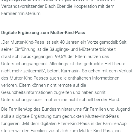
Verbandsvorsitzender Biach über die Kooperation mit dem
Familienministerium.
Digitale Ergänzung zum Mutter-Kind-Pass
„Der Mutter-Kind-Pass ist seit 40 Jahren ein Vorzeigemodell: Seit
seiner Einführung ist die Säuglings- und Müttersterblichkeit
drastisch zurückgegangen. 99,5% der Eltern nutzen das
Untersuchungsangebot. Allerdings ist das gedruckte Heft heute
nicht mehr zeitgemäß“, betont Karmasin. So gehen mit dem Verlust
des Mutter-Kind-Passes auch alle enthaltenen Informationen
verloren. Eltern können nicht remote auf die
Gesundheitsinformationen zugreifen und haben somit
Untersuchungs- oder Impftermine nicht schnell bei der Hand.
Die FamilienApp des Bundesministeriums für Familien und Jugend
soll als digitale Ergänzung zum gedruckten Mutter-Kind-Pass
fungieren. „Mit dem digitalen Eltern-Kind-Pass in der FamilienApp
stellen wir den Familien, zusätzlich zum Mutter-Kind-Pass, ein