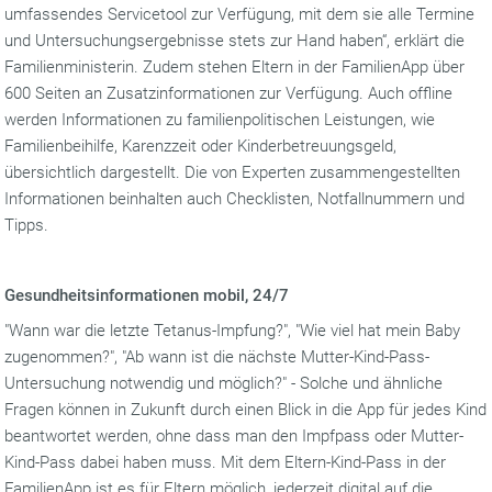
umfassendes Servicetool zur Verfügung, mit dem sie alle Termine
und Untersuchungsergebnisse stets zur Hand haben“, erklärt die
Familienministerin. Zudem stehen Eltern in der FamilienApp über
600 Seiten an Zusatzinformationen zur Verfügung. Auch offline
werden Informationen zu familienpolitischen Leistungen, wie
Familienbeihilfe, Karenzzeit oder Kinderbetreuungsgeld,
übersichtlich dargestellt. Die von Experten zusammengestellten
Informationen beinhalten auch Checklisten, Notfallnummern und
Tipps.
Gesundheitsinformationen mobil, 24/7
"Wann war die letzte Tetanus-Impfung?", "Wie viel hat mein Baby
zugenommen?", "Ab wann ist die nächste Mutter-Kind-Pass-
Untersuchung notwendig und möglich?" - Solche und ähnliche
Fragen können in Zukunft durch einen Blick in die App für jedes Kind
beantwortet werden, ohne dass man den Impfpass oder Mutter-
Kind-Pass dabei haben muss. Mit dem Eltern-Kind-Pass in der
FamilienApp ist es für Eltern möglich, jederzeit digital auf die