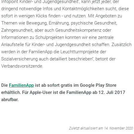
Infopoint Kinder- und Jugendgesundheit‘, kann jetzt jeder, der
dringend notwendige Infos und Kontaktmöglichkeiten sucht, diese
sofort in wenigen Klicks finden - und nutzen. Mit Angeboten zu
Themen wie Bewegung, Ernährung, psychische Gesundheit,
Zahngesundheit, aber auch Gesundheitskompetenz oder
Informationen zu Schulprojekten konnten wir eine zentrale
Anlaufstelle für Kinder- und Jugendgesundheit schaffen. Zusätzlich
werden in der FamilienApp die Leuchtturmprojekte der
Sozialversicherung auch detailliert beschrieben“, betont der
Verbandsvorsitzende.
Die
FamilienApp
ist ab sofort gratis im Google Play Store
erhältlich. Für Apple-User ist die FamilienApp ab 12. Juli 2017
abrufbar
.
‌
Zuletzt aktualisiert am 14. November 2020