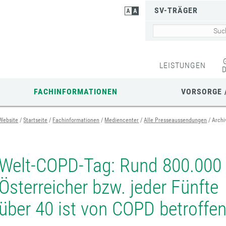
SV-TRÄGER
LEISTUNGEN
FACHINFORMATIONEN
VORSORGE 
Website
Startseite
Fachinformationen
Mediencenter
Alle Presseaussendungen
Archi
Welt-COPD-Tag: Rund 800.000
Österreicher bzw. jeder Fünfte
über 40 ist von COPD betroffe