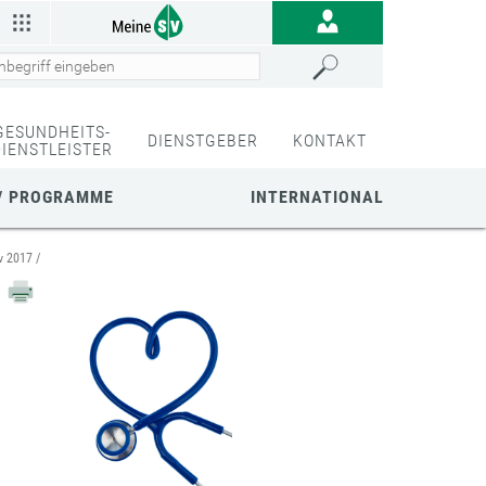
GESUNDHEITS-
DIENSTGEBER
KONTAKT
DIENSTLEISTER
/ PROGRAMME
INTERNATIONAL
v 2017
n