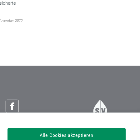
sicherte
 November 2020
Österreichische Sozialversicherung
Alle Cookies akzeptieren
Dachverband der Sozialversicherungsträger