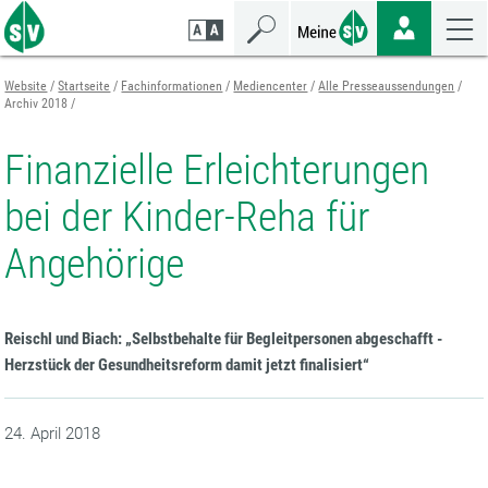
Zum
Zur
Zur
Seiteninhalt
Navigation
Mobilen
springen
springen
Navigation
springen
Website
Startseite
Fachinformationen
Mediencenter
Alle Presseaussendungen
Archiv 2018
Finanzielle Erleichterungen
bei der Kinder-Reha für
Angehörige
Reischl und Biach: „Selbstbehalte für Begleitpersonen abgeschafft -
Herzstück der Gesundheitsreform damit jetzt finalisiert“
24. April 2018