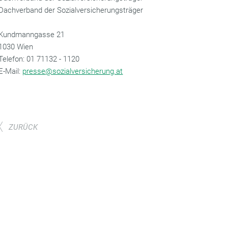
Dachverband der Sozialversicherungsträger
Kundmanngasse 21
1030 Wien
‌Telefon: 01 71132 - 1120
‌E-Mail:
presse@sozialversicherung.at
ZURÜCK