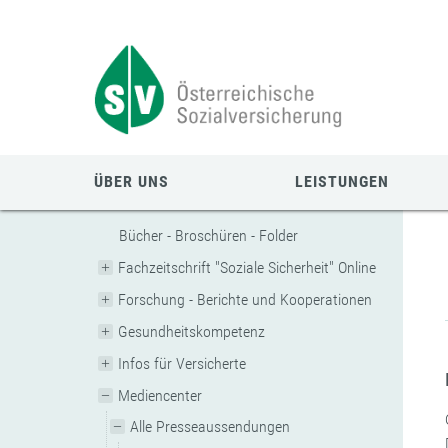
Zum
Zur
Zur
Seiteninhalt
Navigation
Mobilen
springen
springen
Navigation
springen
ÜBER UNS
LEISTUNGEN
Bücher - Broschüren - Folder
Fachzeitschrift "Soziale Sicherheit" Online
Forschung - Berichte und Kooperationen
Gesundheitskompetenz
Infos für Versicherte
Mediencenter
Alle Presseaussendungen