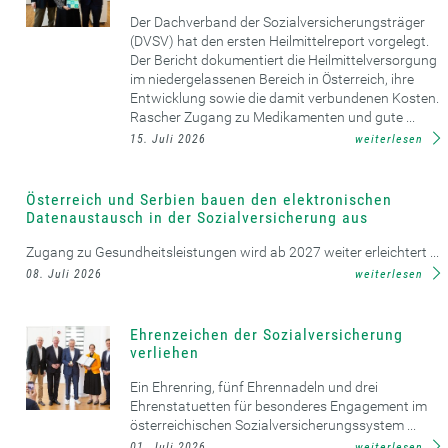
Der Dachverband der Sozialversicherungsträger
(DVSV) hat den ersten Heilmittelreport vorgelegt.
Der Bericht dokumentiert die Heilmittelversorgung
im niedergelassenen Bereich in Österreich, ihre
Entwicklung sowie die damit verbundenen Kosten.
Rascher Zugang zu Medikamenten und gute ...
15. Juli 2026
weiterlesen
Österreich und Serbien bauen den elektronischen
Datenaustausch in der Sozialversicherung aus
Zugang zu Gesundheitsleistungen wird ab 2027 weiter erleichtert ...
08. Juli 2026
weiterlesen
Ehrenzeichen der Sozialversicherung
verliehen
Ein Ehrenring, fünf Ehrennadeln und drei
Ehrenstatuetten für besonderes Engagement im
österreichischen Sozialversicherungssystem ...
01. Juli 2026
weiterlesen