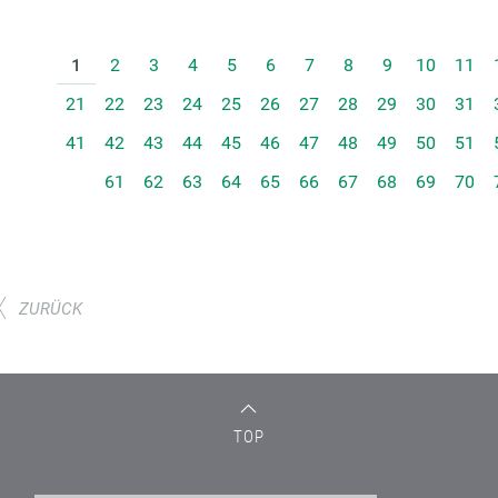
1
2
3
4
5
6
7
8
9
10
11
21
22
23
24
25
26
27
28
29
30
31
41
42
43
44
45
46
47
48
49
50
51
61
62
63
64
65
66
67
68
69
70
ZURÜCK
TOP