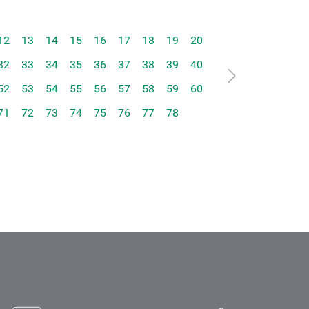
12
13
14
15
16
17
18
19
20
32
33
34
35
36
37
38
39
40
52
53
54
55
56
57
58
59
60
71
72
73
74
75
76
77
78