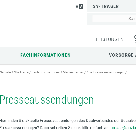
SV-TRÄGER
LEISTUNGEN
FACHINFORMATIONEN
VORSORGE 
Website
Startseite
Fachinformationen
Mediencenter
Alle Presseaussendungen
Presseaussendungen
Hier finden Sie aktuelle Presseaussendungen des Dachverbandes der Sozialve
Presseaussendungen? Dann schreiben Sie uns bitte einfach an:
presse@sozial