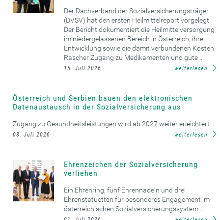
Der Dachverband der Sozialversicherungsträger
(DVSV) hat den ersten Heilmittelreport vorgelegt.
Der Bericht dokumentiert die Heilmittelversorgung
im niedergelassenen Bereich in Österreich, ihre
Entwicklung sowie die damit verbundenen Kosten.
Rascher Zugang zu Medikamenten und gute ...
15. Juli 2026
weiterlesen
Österreich und Serbien bauen den elektronischen
Datenaustausch in der Sozialversicherung aus
Zugang zu Gesundheitsleistungen wird ab 2027 weiter erleichtert ...
08. Juli 2026
weiterlesen
Ehrenzeichen der Sozialversicherung
verliehen
Ein Ehrenring, fünf Ehrennadeln und drei
Ehrenstatuetten für besonderes Engagement im
österreichischen Sozialversicherungssystem ...
01. Juli 2026
weiterlesen