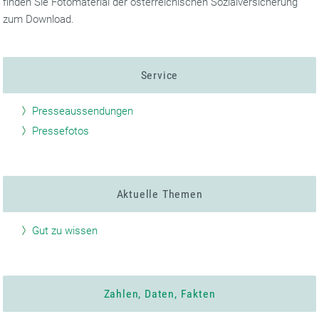
finden Sie Fotomaterial der österreichischen Sozialversicherung
zum Download.
Service
Presseaussendungen
Pressefotos
Aktuelle Themen
Gut zu wissen
Zahlen, Daten, Fakten