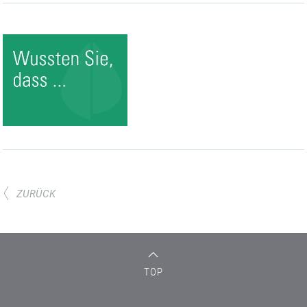
ZURÜCK
TOP