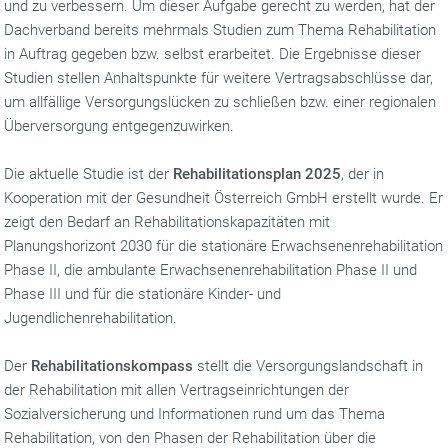
und zu verbessern. Um dieser Aufgabe gerecht zu werden, hat der
Dachverband bereits mehrmals Studien zum Thema Rehabilitation
in Auftrag gegeben bzw. selbst erarbeitet. Die Ergebnisse dieser
Studien stellen Anhaltspunkte für weitere Vertragsabschlüsse dar,
um allfällige Versorgungslücken zu schließen bzw. einer regionalen
Überversorgung entgegenzuwirken.
Die aktuelle Studie ist der
Rehabilitationsplan 2025
, der in
Kooperation mit der Gesundheit Österreich GmbH erstellt wurde. Er
zeigt den Bedarf an Rehabilitationskapazitäten mit
Planungshorizont 2030 für die stationäre Erwachsenenrehabilitation
Phase II, die ambulante Erwachsenenrehabilitation Phase II und
Phase III und für die stationäre
Kinder- und
Jugendlichenrehabilitation.
Der
Rehabilitationskompass
stellt die Versorgungslandschaft in
der Rehabilitation mit allen Vertragseinrichtungen der
Sozialversicherung und Informationen rund um das Thema
Rehabilitation, von den Phasen der Rehabilitation über die