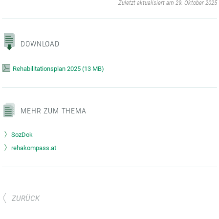
‌
Zuletzt aktualisiert am 29. Oktober 2025
DOWNLOAD
Rehabilitationsplan 2025
(
13 MB)
MEHR ZUM THEMA
SozDok
rehakompass.at
ZURÜCK