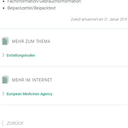
Fachinformation/Gebrauchsinformation
Beipackzettel/Beipacktext
‌
Zuletzt aktualisiert am 21. Januar 2019
MEHR ZUM THEMA
Erstattungskodex
MEHR IM INTERNET
European Medicines Agency
ZURÜCK