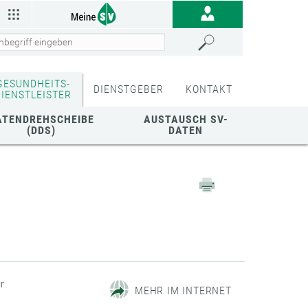
GESUNDHEITS-
DIENSTGEBER
KONTAKT
DIENSTLEISTER
ATENDREHSCHEIBE
AUSTAUSCH SV-
(DDS)
DATEN
r
MEHR IM INTERNET