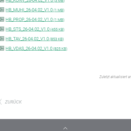
HB_KONV_26-04.02_V1.0
(
3 MB)
HB_MUHI_26-04.02_V1.0
(
1 MB)
HB_PROP_26-04.02_V1.0
(
1 MB)
HB_STS_26-04.02_V1.0
(
455 KB)
HB_TAV_26-04.02_V1.0
(
853 KB)
HB_VDAS_26-04.02_V1.0
(
825 KB)
‌
Zuletzt aktualisiert a
ZURÜCK