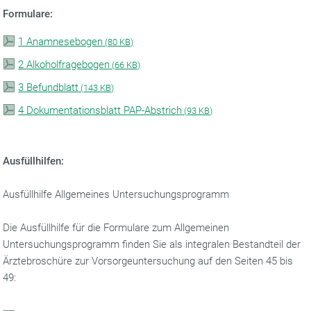
Formulare:
1 Anamnesebogen
(
80 KB)
2 Alkoholfragebogen
(
66 KB)
3 Befundblatt
(
143 KB)
4 Dokumentationsblatt PAP-Abstrich
(
93 KB)
Ausfüllhilfen:
Ausfüllhilfe Allgemeines Untersuchungsprogramm
Die Ausfüllhilfe für die Formulare zum Allgemeinen
Untersuchungsprogramm finden Sie als integralen Bestandteil der
Ärztebroschüre zur Vorsorgeuntersuchung auf den Seiten 45 bis
49: