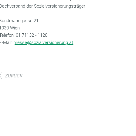
Dachverband der Sozialversicherungsträger
Kundmanngasse 21
1030 Wien
‌Telefon: 01 71132 - 1120
‌E-Mail:
presse@sozialversicherung.at
ZURÜCK