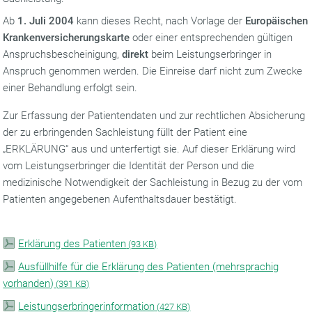
Ab
1. Juli 2004
kann dieses Recht, nach Vorlage der
Europäischen
Krankenversicherungskarte
oder einer entsprechenden gültigen
Anspruchsbescheinigung,
direkt
beim Leistungserbringer in
Anspruch genommen werden. Die Einreise darf nicht zum Zwecke
einer Behandlung erfolgt sein.
Zur Erfassung der Patientendaten und zur rechtlichen Absicherung
der zu erbringenden Sachleistung füllt der Patient eine
„ERKLÄRUNG“ aus und unterfertigt sie. Auf dieser Erklärung wird
vom Leistungserbringer die Identität der Person und die
medizinische Notwendigkeit der Sachleistung in Bezug zu der vom
Patienten angegebenen Aufenthaltsdauer bestätigt.
Erklärung des Patienten
(
93 KB)
Ausfüllhilfe für die Erklärung des Patienten (mehrsprachig
vorhanden)
(
391 KB)
Leistungserbringerinformation
(
427 KB)