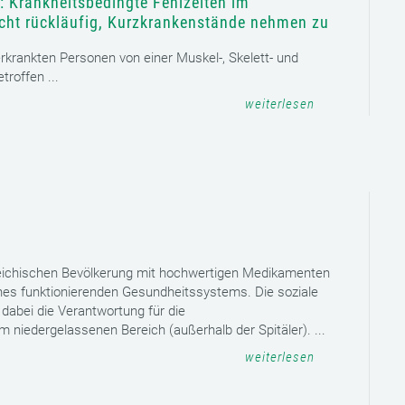
: Krankheitsbedingte Fehlzeiten im
icht rückläufig, Kurzkrankenstände nehmen zu
 erkrankten Personen von einer Muskel-, Skelett- und
roffen ...
weiterlesen
reichischen Bevölkerung mit hochwertigen Medikamenten
eines funktionierenden Gesundheitssystems. Die soziale
dabei die Verantwortung für die
niedergelassenen Bereich (außerhalb der Spitäler). ...