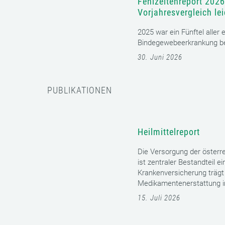
Fehlzeitenreport 2026
Vorjahresvergleich le
2025 war ein Fünftel aller
Bindegewebeerkrankung bet
30. Juni 2026
PUBLIKATIONEN
Heilmittelreport
Die Versorgung der öster
ist zentraler Bestandteil 
Krankenversicherung trägt 
Medikamentenerstattung im 