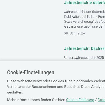
15. Juli 2026
Jahresberichte österr
Jahresbericht der österrei
Publikation schließt in Fo
Sozialversicherung“ des Vo
Gebarungsergebnisse der V
30. Juni 2026
Cookie-Einstellungen
Diese Webseite verwendet Cookies für ein optimales Websit
Jahresbericht Dachve
Verhaltens der Besucherinnen und Besucher. Diese Analyse 
gestalten.
Unser Jahresbericht 2025 s
Dachverband der Sozialver
Mehr Informationen finden Sie hier:
Cookie-Erklärung
/
Date
09. Februar 2026