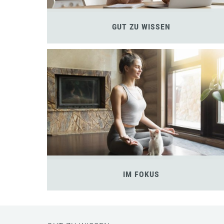
GUT ZU WISSEN
IM FOKUS