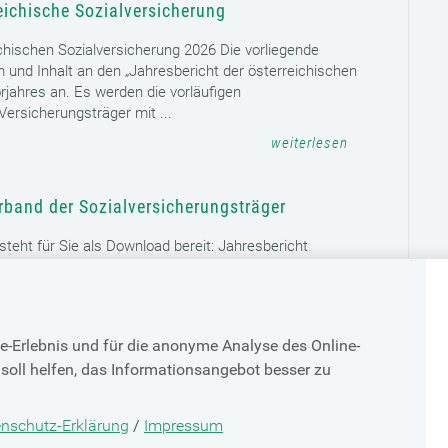
weiterlesen
eichische Sozialversicherung
chischen Sozialversicherung 2026 Die vorliegende
rm und Inhalt an den „Jahresbericht der österreichischen
rjahres an. Es werden die vorläufigen
ersicherungsträger mit ...
weiterlesen
e-Erlebnis und für die anonyme Analyse des Online-
rband der Sozialversicherungsträger
soll helfen, das Informationsangebot besser zu
teht für Sie als Download bereit: Jahresbericht
sicherungsträger 2025 ( PDF, 5 MB) ...
nschutz-Erklärung
/
Impressum
weiterlesen