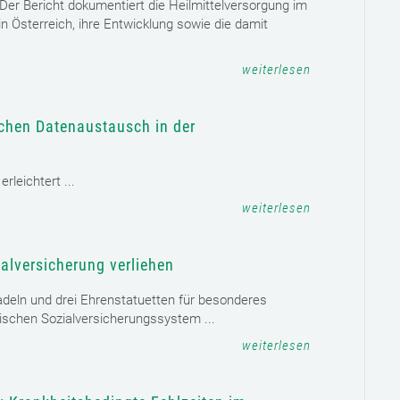
. Der Bericht dokumentiert die Heilmittelversorgung im
n Österreich, ihre Entwicklung sowie die damit
weiterlesen
schen Datenaustausch in der
leichtert ...
weiterlesen
alversicherung verliehen
adeln und drei Ehrenstatuetten für besonderes
schen Sozialversicherungssystem ...
weiterlesen