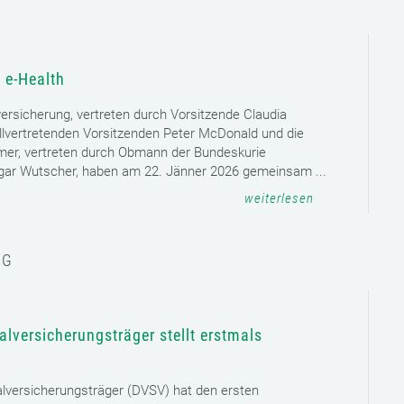
 e-Health
versicherung, vertreten durch Vorsitzende Claudia
llvertretenden Vorsitzenden Peter McDonald und die
mer, vertreten durch Obmann der Bundeskurie
dgar Wutscher, haben am 22. Jänner 2026 gemeinsam ...
weiterlesen
NG
lversicherungsträger stellt erstmals
lversicherungsträger (DVSV) hat den ersten