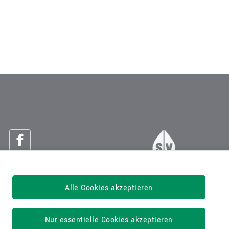
Österreichische Sozialversicherung
Alle Cookies akzeptieren
Dachverband der Sozialversicherungsträger
1030 Wien, Kundmanngasse 21
Nur essentielle Cookies akzeptieren