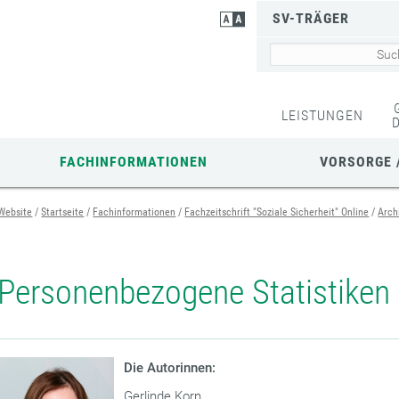
SV-TRÄGER
LEISTUNGEN
FACHINFORMATIONEN
VORSORGE 
Website
Startseite
Fachinformationen
Fachzeitschrift "Soziale Sicherheit" Online
Arch
Personenbezogene Statistiken
Die Autorinnen:
Gerlinde Korn