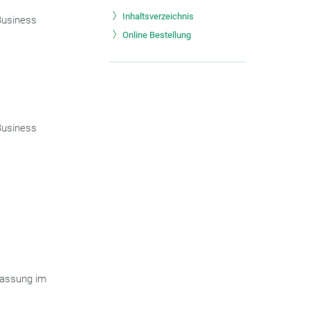
Inhaltsverzeichnis
 Business
Online Bestellung
 Business
lfassung im