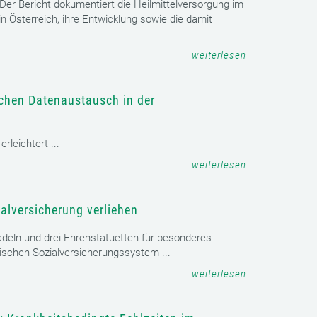
. Der Bericht dokumentiert die Heilmittelversorgung im
n Österreich, ihre Entwicklung sowie die damit
weiterlesen
schen Datenaustausch in der
leichtert ...
weiterlesen
alversicherung verliehen
adeln und drei Ehrenstatuetten für besonderes
schen Sozialversicherungssystem ...
weiterlesen