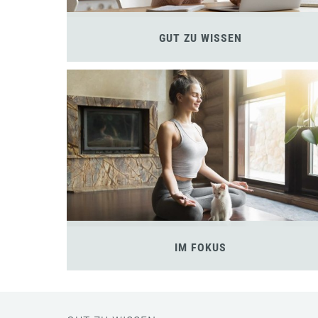
GUT ZU WISSEN
IM FOKUS