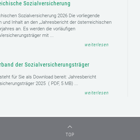
weiterlesen
eichische Sozialversicherung
chischen Sozialversicherung 2026 Die vorliegende
rm und Inhalt an den „Jahresbericht der österreichischen
rjahres an. Es werden die vorläufigen
ersicherungsträger mit ...
weiterlesen
rband der Sozialversicherungsträger
teht für Sie als Download bereit: Jahresbericht
sicherungsträger 2025 ( PDF, 5 MB) ...
weiterlesen