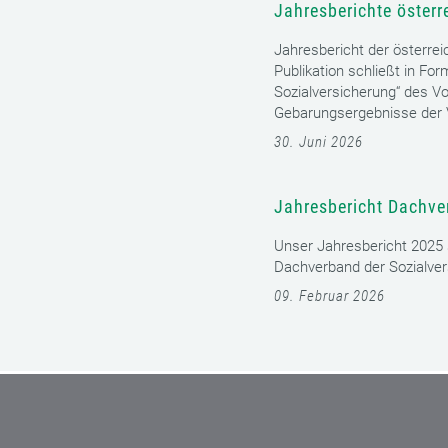
15. Juli 2026
Jahresberichte österr
Jahresbericht der österrei
Publikation schließt in Fo
Sozialversicherung“ des Vo
Gebarungsergebnisse der V
30. Juni 2026
Jahresbericht Dachve
Unser Jahresbericht 2025 s
Dachverband der Sozialver
09. Februar 2026