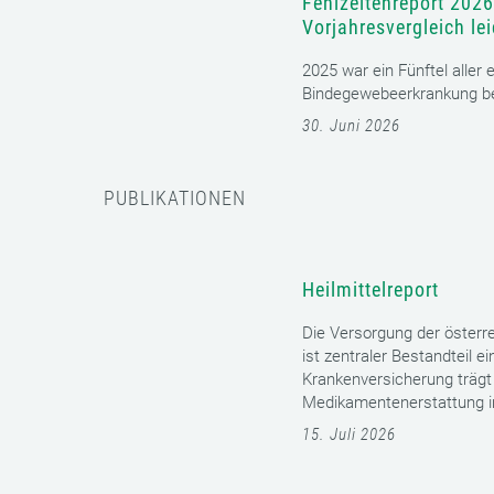
Fehlzeitenreport 2026
Vorjahresvergleich le
2025 war ein Fünftel aller
Bindegewebeerkrankung bet
30. Juni 2026
PUBLIKATIONEN
Heilmittelreport
Die Versorgung der öster
ist zentraler Bestandteil 
Krankenversicherung trägt 
Medikamentenerstattung im 