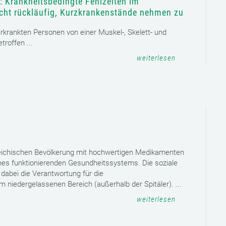
: Krankheitsbedingte Fehlzeiten im
icht rückläufig, Kurzkrankenstände nehmen zu
 erkrankten Personen von einer Muskel-, Skelett- und
roffen ...
weiterlesen
reichischen Bevölkerung mit hochwertigen Medikamenten
eines funktionierenden Gesundheitssystems. Die soziale
dabei die Verantwortung für die
niedergelassenen Bereich (außerhalb der Spitäler). ...