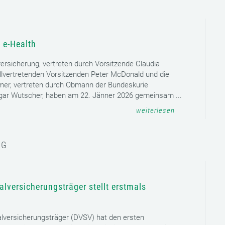
 e-Health
versicherung, vertreten durch Vorsitzende Claudia
llvertretenden Vorsitzenden Peter McDonald und die
mer, vertreten durch Obmann der Bundeskurie
dgar Wutscher, haben am 22. Jänner 2026 gemeinsam ...
weiterlesen
NG
lversicherungsträger stellt erstmals
lversicherungsträger (DVSV) hat den ersten