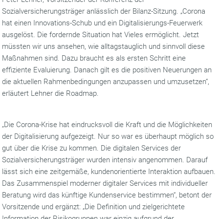
Sozialversicherungsträger anlässlich der Bilanz-Sitzung. „Corona
hat einen Innovations-Schub und ein Digitalisierungs-Feuerwerk
ausgelöst. Die fordernde Situation hat Vieles ermöglicht. Jetzt
müssten wir uns ansehen, wie alltagstauglich und sinnvoll diese
Maßnahmen sind. Dazu braucht es als ersten Schritt eine
effiziente Evaluierung. Danach gilt es die positiven Neuerungen an
die aktuellen Rahmenbedingungen anzupassen und umzusetzen“,
erläutert Lehner die Roadmap.
„Die Corona-Krise hat eindrucksvoll die Kraft und die Möglichkeiten
der Digitalisierung aufgezeigt. Nur so war es überhaupt möglich so
gut über die Krise zu kommen. Die digitalen Services der
Sozialversicherungsträger wurden intensiv angenommen. Darauf
lässt sich eine zeitgemäße, kundenorientierte Interaktion aufbauen.
Das Zusammenspiel moderner digitaler Services mit individueller
Beratung wird das künftige Kundenservice bestimmen“, betont der
Vorsitzende und ergänzt: „Die Definition und zielgerichtete
Information der Risikogruppen war einzig aufgrund der