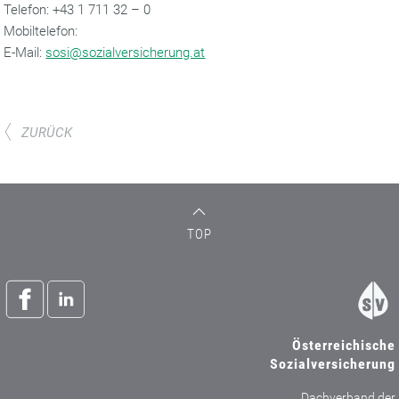
‌Telefon: +43 1 711 32 – 0
Mobiltelefon:
‌E-Mail:
sosi@sozialversicherung.at
ZURÜCK
TOP
Österreichische
Sozialversicherung
Dachverband der