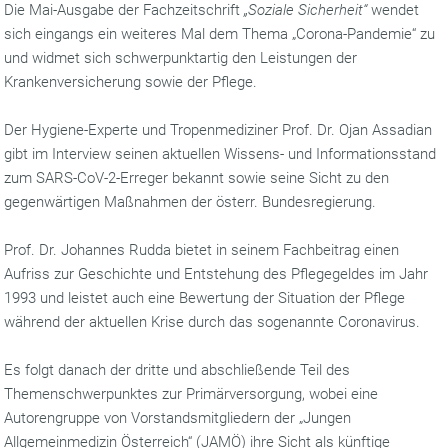
Die Mai-Ausgabe der Fachzeitschrift
„Soziale Sicherheit“
wendet
sich eingangs ein weiteres Mal dem Thema „Corona-Pandemie“ zu
und widmet sich schwerpunktartig den Leistungen der
Krankenversicherung sowie der Pflege.
Der Hygiene-Experte und Tropenmediziner Prof. Dr. Ojan Assadian
gibt im Interview seinen aktuellen Wissens- und Informationsstand
zum SARS-CoV-2-Erreger bekannt sowie seine Sicht zu den
gegenwärtigen Maßnahmen der österr. Bundesregierung.
Prof. Dr. Johannes Rudda bietet in seinem Fachbeitrag einen
Aufriss zur Geschichte und Entstehung des Pflegegeldes im Jahr
1993 und leistet auch eine Bewertung der Situation der Pflege
während der aktuellen Krise durch das sogenannte Coronavirus.
Es folgt danach der dritte und abschließende Teil des
Themenschwerpunktes zur Primärversorgung, wobei eine
Autorengruppe von Vorstandsmitgliedern der „Jungen
Allgemeinmedizin Österreich“ (JAMÖ) ihre Sicht als künftige