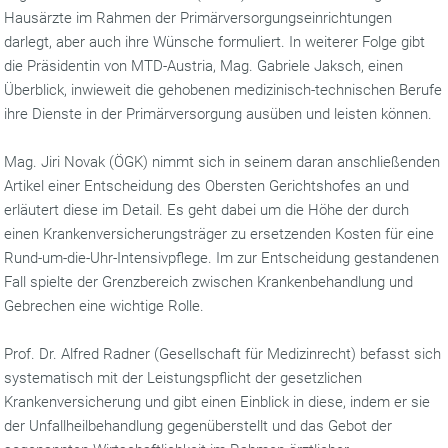
Hausärzte im Rahmen der Primärversorgungseinrichtungen
darlegt, aber auch ihre Wünsche formuliert. In weiterer Folge gibt
die Präsidentin von MTD-Austria, Mag. Gabriele Jaksch, einen
Überblick, inwieweit die gehobenen medizinisch-technischen Berufe
ihre Dienste in der Primärversorgung ausüben und leisten können.
Mag. Jiri Novak (ÖGK) nimmt sich in seinem daran anschließenden
Artikel einer Entscheidung des Obersten Gerichtshofes an und
erläutert diese im Detail. Es geht dabei um die Höhe der durch
einen Krankenversicherungsträger zu ersetzenden Kosten für eine
Rund-um-die-Uhr-Intensivpflege. Im zur Entscheidung gestandenen
Fall spielte der Grenzbereich zwischen Krankenbehandlung und
Gebrechen eine wichtige Rolle.
Prof. Dr. Alfred Radner (Gesellschaft für Medizinrecht) befasst sich
systematisch mit der Leistungspflicht der gesetzlichen
Krankenversicherung und gibt einen Einblick in diese, indem er sie
der Unfallheilbehandlung gegenüberstellt und das Gebot der