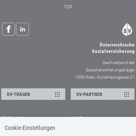
TOP
Österreichische
Sozialversicherung
Dachverband der
Sozialversicherungsträger
1030 Wien, Kundmanngasse 21
SV-TRÄGER
SV-PARTNER
ÜBER UNS
HILFE
Cookie-Einstellungen
Kontakt
Barrierefreiheitserklärung