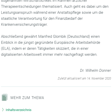
sogenannten Wirtschaftlichkeit im Rahmen ärztlicher
Therapieentscheidungen thematisiert. Auch geht es dabei um den
Leistungsanspruch während einer Anstaltspflege sowie um die
staatliche Verantwortung für den Finanzbedarf der
Krankenversicherungsträger.
Abschließend gewährt Manfred Glombik (Deutschland) einen
Einblick in die jüngst gegründete Europäische Arbeitsbehörde
(ELA), indem er deren Tätigkeiten skizziert, die in einer
digitalisierten Arbeitswelt immer mehr nachgefragt werden.
Dr. Wilhelm Donner
‌
Zuletzt aktualisiert am 14. November 2020
MEHR ZUM THEMA
Inhaltsverzeichnis