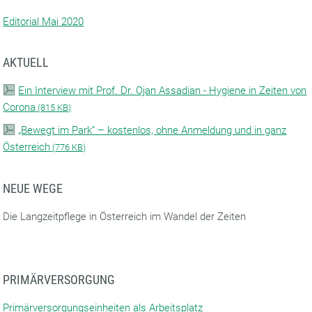
Editorial Mai 2020
AKTUELL
Ein Interview mit Prof. Dr. Ojan Assadian - Hygiene in Zeiten von
Corona
(
815 KB)
„Bewegt im Park“ – kostenlos, ohne Anmeldung und in ganz
Österreich
(
776 KB)
NEUE WEGE
Die Langzeitpflege in Österreich im Wandel der Zeiten
PRIMÄRVERSORGUNG
Primärversorgungseinheiten als Arbeitsplatz