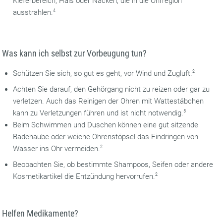
Kieferbereich, Hals oder Nacken, die in die Ohrregion
ausstrahlen.
4
Was kann ich selbst zur Vorbeugung tun?
Schützen Sie sich, so gut es geht, vor Wind und Zugluft.
2
Achten Sie darauf, den Gehörgang nicht zu reizen oder gar zu
verletzen. Auch das Reinigen der Ohren mit Wattestäbchen
kann zu Verletzungen führen und ist nicht notwendig.
5
Beim Schwimmen und Duschen können eine gut sitzende
Badehaube oder weiche Ohrenstöpsel das Eindringen von
Wasser ins Ohr vermeiden.
2
Beobachten Sie, ob bestimmte Shampoos, Seifen oder andere
Kosmetikartikel die Entzündung hervorrufen.
2
Helfen Medikamente?