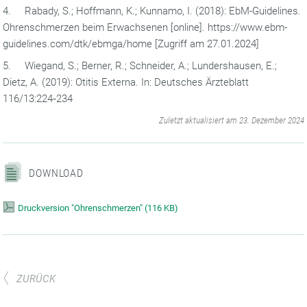
4. Rabady, S.; Hoffmann, K.; Kunnamo, I. (2018): EbM-Guidelines.
Ohrenschmerzen beim Erwachsenen [online]. https://www.ebm-
guidelines.com/dtk/ebmga/home [Zugriff am 27.01.2024]
5. Wiegand, S.; Berner, R.; Schneider, A.; Lundershausen, E.;
Dietz, A. (2019): Otitis Externa. In: Deutsches Ärzteblatt
116/13:224‐234
‌
Zuletzt aktualisiert am 23. Dezember 2024
DOWNLOAD
Druckversion "Ohrenschmerzen"
(
116 KB)
ZURÜCK