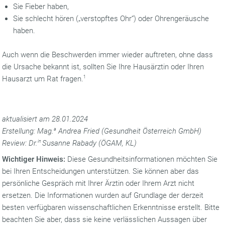
Sie Fieber haben,
Sie schlecht hören („verstopftes Ohr“) oder Ohrengeräusche
haben.
Auch wenn die Beschwerden immer wieder auftreten, ohne dass
die Ursache bekannt ist, sollten Sie Ihre Hausärztin oder Ihren
Hausarzt um Rat fragen.
1
aktualisiert am 28.01.2024
Erstellung: Mag.
a
Andrea Fried (Gesundheit Österreich GmbH)
Review: Dr.
in
Susanne Rabady (ÖGAM, KL)
Wichtiger Hinweis:
Diese Gesundheitsinformationen möchten Sie
bei Ihren Entscheidungen unterstützen. Sie können aber das
persönliche Gespräch mit Ihrer Ärztin oder Ihrem Arzt nicht
ersetzen. Die Informationen wurden auf Grundlage der derzeit
besten verfügbaren wissenschaftlichen Erkenntnisse erstellt. Bitte
beachten Sie aber, dass sie keine verlässlichen Aussagen über