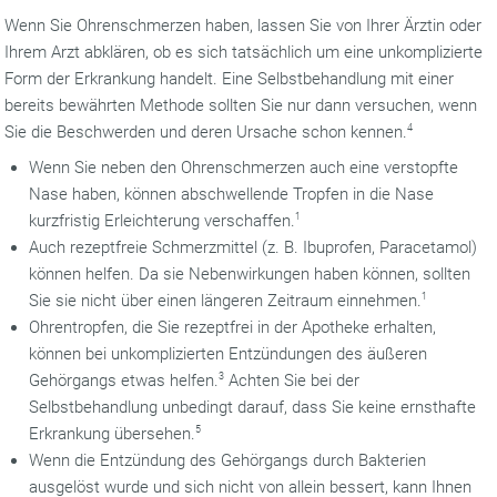
Wenn Sie Ohrenschmerzen haben, lassen Sie von Ihrer Ärztin oder
Ihrem Arzt abklären, ob es sich tatsächlich um eine unkomplizierte
Form der Erkrankung handelt. Eine Selbstbehandlung mit einer
bereits bewährten Methode sollten Sie nur dann versuchen, wenn
Sie die Beschwerden und deren Ursache schon kennen.
4
Wenn Sie neben den Ohrenschmerzen auch eine verstopfte
Nase haben, können abschwellende Tropfen in die Nase
kurzfristig Erleichterung verschaffen.
1
Auch rezeptfreie Schmerzmittel (z. B. Ibuprofen, Paracetamol)
können helfen. Da sie Nebenwirkungen haben können, sollten
Sie sie nicht über einen längeren Zeitraum einnehmen.
1
Ohrentropfen, die Sie rezeptfrei in der Apotheke erhalten,
können bei unkomplizierten Entzündungen des äußeren
Gehörgangs etwas helfen.
3
Achten Sie bei der
Selbstbehandlung unbedingt darauf, dass Sie keine ernsthafte
Erkrankung übersehen.
5
Wenn die Entzündung des Gehörgangs durch Bakterien
ausgelöst wurde und sich nicht von allein bessert, kann Ihnen