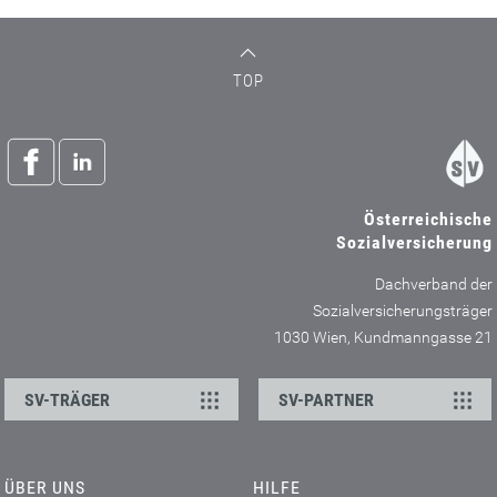
TOP
Österreichische
Sozialversicherung
Dachverband der
Sozialversicherungsträger
1030 Wien, Kundmanngasse 21
SV-TRÄGER
SV-PARTNER
ÜBER UNS
HILFE