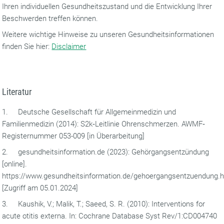
Ihren individuellen Gesundheitszustand und die Entwicklung Ihrer
Beschwerden treffen können.
Weitere wichtige Hinweise zu unseren Gesundheitsinformationen
finden Sie hier:
Disclaimer
Literatur
1. Deutsche Gesellschaft für Allgemeinmedizin und
Familienmedizin (2014): S2k‐Leitlinie Ohrenschmerzen. AWMF‐
Registernummer 053-009 [in Überarbeitung]
2. gesundheitsinformation.de (2023): Gehörgangsentzündung
[online].
https://www.gesundheitsinformation.de/gehoergangsentzuendung.
[Zugriff am 05.01.2024]
3. Kaushik, V.; Malik, T.; Saeed, S. R. (2010): Interventions for
acute otitis externa. In: Cochrane Database Syst Rev/1:CD004740