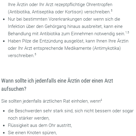
Ihre Ärztin oder Ihr Arzt rezeptpflichtige Ohrentropfen
(Antibiotika, Antiseptika oder Kortison) verschreiben.
5
Nur bei bestimmten Vorerkrankungen oder wenn sich die
Infektion über den Gehörgang hinaus ausbreitet, kann eine
Behandlung mit Antibiotika zum Einnehmen notwendig sein.
1,5
Haben Pilze die Entzündung ausgelöst, kann Ihnen Ihre Ärztin
oder Ihr Arzt entsprechende Medikamente (Antimykotika)
verschreiben.
5
Wann sollte ich jedenfalls eine Ärztin oder einen Arzt
aufsuchen?
Sie sollten jedenfalls ärztlichen Rat einholen, wenn
4
die Beschwerden sehr stark sind, sich nicht bessern oder sogar
noch stärker werden,
Flüssigkeit aus dem Ohr austritt,
Sie einen Knoten spüren,