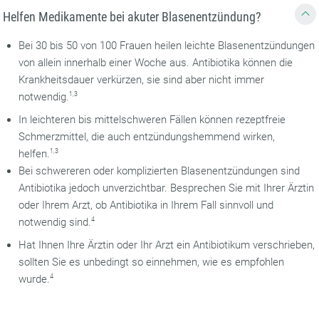
Helfen Medikamente bei akuter Blasenentzündung?
Bei 30 bis 50 von 100 Frauen heilen leichte Blasenentzündungen
von allein innerhalb einer Woche aus. Antibiotika können die
Krankheitsdauer verkürzen, sie sind aber nicht immer
notwendig.
1,3
In leichteren bis mittelschweren Fällen können rezeptfreie
Schmerzmittel, die auch entzündungshemmend wirken,
helfen.
1,3
Bei schwereren oder komplizierten Blasenentzündungen sind
Antibiotika jedoch unverzichtbar. Besprechen Sie mit Ihrer Ärztin
oder Ihrem Arzt, ob Antibiotika in Ihrem Fall sinnvoll und
notwendig sind.
4
Hat Ihnen Ihre Ärztin oder Ihr Arzt ein Antibiotikum verschrieben,
sollten Sie es unbedingt so einnehmen, wie es empfohlen
wurde.
4