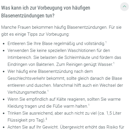
Was kann ich zur Vorbeugung von häufigen
Blasenentzündungen tun?
Manche Frauen bekommen häufig Blasenentzündungen. Für sie
gibt es einige Tipps zur Vorbeugung:
Entleeren Sie Ihre Blase regelmäßig und vollständig.
1
Verwenden Sie keine speziellen Waschlotionen für den
Intimbereich. Sie belasten die Schleimhäute und fördern das
Eindringen von Bakterien. Zum Reinigen genügt Wasser.
1
Wer häufig eine Blasenentzündung nach dem
Geschlechtsverkehr bekommt, sollte gleich danach die Blase
entleeren und duschen. Manchmal hilft auch ein Wechsel der
Verhütungsmethode.
1
Wenn Sie empfindlich auf Kälte reagieren, sollten Sie warme
Kleidung tragen und die Füße warm halten.
1
Trinken Sie ausreichend, aber auch nicht zu viel (ca. 1,5 Liter
Flüssigkeit pro Tag).
3
Achten Sie auf Ihr Gewicht. Übergewicht erhöht das Risiko für