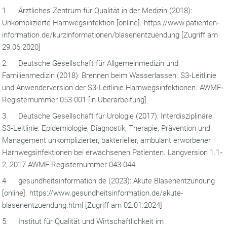
1. Ärztliches Zentrum für Qualität in der Medizin (2018):
Unkomplizierte Harnwegsinfektion [online]. https://www.patienten‐
information.de/kurzinformationen/blasenentzuendung [Zugriff am
29.06.2020]
2. Deutsche Gesellschaft für Allgemeinmedizin und
Familienmedizin (2018): Brennen beim Wasserlassen. S3‐Leitlinie
und Anwenderversion der S3‐Leitlinie Harnwegsinfektionen. AWMF‐
Registernummer 053-001 [in Überarbeitung]
3. Deutsche Gesellschaft für Urologie (2017): Interdisziplinäre
S3‐Leitlinie: Epidemiologie, Diagnostik, Therapie, Prävention und
Management unkomplizierter, bakterieller, ambulant erworbener
Harnwegsinfektionen bei erwachsenen Patienten. Langversion 1.1‐
2, 2017 AWMF-Registernummer 043-044
4. gesundheitsinformation.de (2023): Akute Blasenentzündung
[online]. https://www.gesundheitsinformation.de/akute-
blasenentzuendung.html [Zugriff am 02.01.2024]
5. Institut für Qualität und Wirtschaftlichkeit im