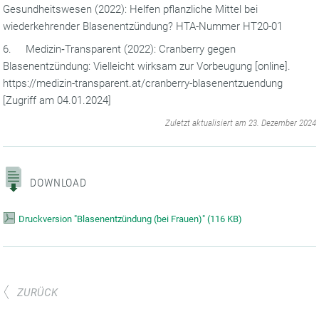
Gesundheitswesen (2022): Helfen pflanzliche Mittel bei
wiederkehrender Blasenentzündung? HTA-Nummer HT20-01
6. Medizin‐Transparent (2022): Cranberry gegen
Blasenentzündung: Vielleicht wirksam zur Vorbeugung [online].
https://medizin-transparent.at/cranberry-blasenentzuendung
[Zugriff am 04.01.2024]
‌
Zuletzt aktualisiert am 23. Dezember 2024
DOWNLOAD
Druckversion "Blasenentzündung (bei Frauen)"
(
116 KB)
ZURÜCK