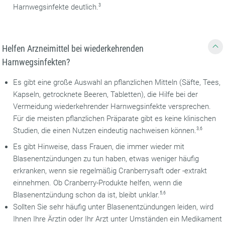
Harnwegsinfekte deutlich.
3
Helfen Arzneimittel bei wiederkehrenden
Harnwegsinfekten?
Es gibt eine große Auswahl an pflanzlichen Mitteln (Säfte, Tees,
Kapseln, getrocknete Beeren, Tabletten), die Hilfe bei der
Vermeidung wiederkehrender Harnwegsinfekte versprechen.
Für die meisten pflanzlichen Präparate gibt es keine klinischen
Studien, die einen Nutzen eindeutig nachweisen können.
3,6
Es gibt Hinweise, dass Frauen, die immer wieder mit
Blasenentzündungen zu tun haben, etwas weniger häufig
erkranken, wenn sie regelmäßig Cranberrysaft oder -extrakt
einnehmen. Ob Cranberry-Produkte helfen, wenn die
Blasenentzündung schon da ist, bleibt unklar.
5,6
Sollten Sie sehr häufig unter Blasenentzündungen leiden, wird
Ihnen Ihre Ärztin oder Ihr Arzt unter Umständen ein Medikament