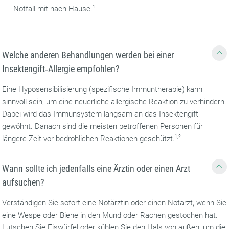
Notfall mit nach Hause.
1
Welche anderen Behandlungen werden bei einer
Insektengift‐Allergie empfohlen?
Eine Hyposensibilisierung (spezifische Immuntherapie) kann
sinnvoll sein, um eine neuerliche allergische Reaktion zu verhindern.
Dabei wird das Immunsystem langsam an das Insektengift
gewöhnt. Danach sind die meisten betroffenen Personen für
längere Zeit vor bedrohlichen Reaktionen geschützt.
1,2
Wann sollte ich jedenfalls eine Ärztin oder einen Arzt
aufsuchen?
Verständigen Sie sofort eine Notärztin oder einen Notarzt, wenn Sie
eine Wespe oder Biene in den Mund oder Rachen gestochen hat.
Lutschen Sie Eiswürfel oder kühlen Sie den Hals von außen, um die