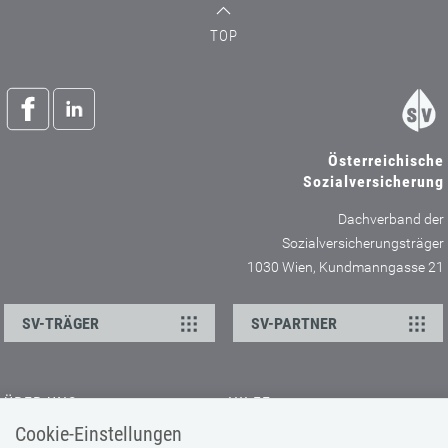
TOP
Österreichische
Sozialversicherung
Dachverband der
Sozialversicherungsträger
1030 Wien, Kundmanngasse 21
SV-TRÄGER
SV-PARTNER
ÜBER UNS
HILFE
Cookie-Einstellungen
Kontakt
Barrierefreiheitserklärung