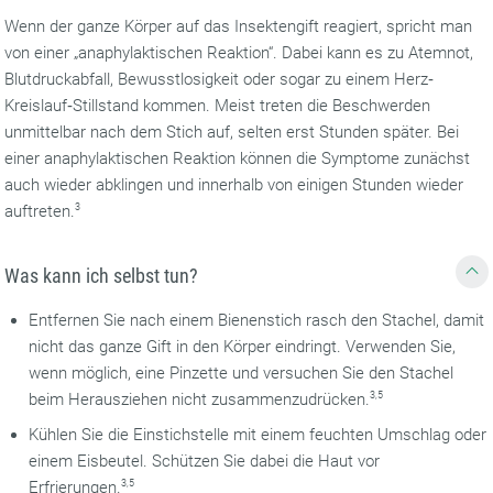
Wenn der ganze Körper auf das Insektengift reagiert, spricht man
von einer „anaphylaktischen Reaktion“. Dabei kann es zu Atemnot,
Blutdruckabfall, Bewusstlosigkeit oder sogar zu einem Herz‐
Kreislauf‐Stillstand kommen. Meist treten die Beschwerden
unmittelbar nach dem Stich auf, selten erst Stunden später. Bei
einer anaphylaktischen Reaktion können die Symptome zunächst
auch wieder abklingen und innerhalb von einigen Stunden wieder
auftreten.
3
Was kann ich selbst tun?
Entfernen Sie nach einem Bienenstich rasch den Stachel, damit
nicht das ganze Gift in den Körper eindringt. Verwenden Sie,
wenn möglich, eine Pinzette und versuchen Sie den Stachel
beim Herausziehen nicht zusammenzudrücken.
3,5
Kühlen Sie die Einstichstelle mit einem feuchten Umschlag oder
einem Eisbeutel. Schützen Sie dabei die Haut vor
Erfrierungen.
3,5