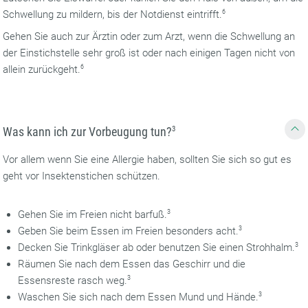
Schwellung zu mildern, bis der Notdienst eintrifft.
6
Gehen Sie auch zur Ärztin oder zum Arzt, wenn die Schwellung an
der Einstichstelle sehr groß ist oder nach einigen Tagen nicht von
allein zurückgeht.
6
Was kann ich zur Vorbeugung tun?
3
Vor allem wenn Sie eine Allergie haben, sollten Sie sich so gut es
geht vor Insektenstichen schützen.
Gehen Sie im Freien nicht barfuß.
3
Geben Sie beim Essen im Freien besonders acht.
3
Decken Sie Trinkgläser ab oder benutzen Sie einen Strohhalm.
3
Räumen Sie nach dem Essen das Geschirr und die
Essensreste rasch weg.
3
Waschen Sie sich nach dem Essen Mund und Hände.
3