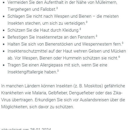
Vermeiden Sie den Aufenthalt in der Nähe von Mülleimern,
Tiergehegen und Fallobst.
3
Schlagen Sie nicht nach Wespen und Bienen – die meisten
Insekten stechen, um sich zu verteidigen.
3
Schützen Sie die Haut durch Kleidung.
3
Befestigen Sie Insektennetze an den Fenstern.
3
Halten Sie sich von Bienenstöcken und Wespennestern fern.
3
Insektenschutzmittel auf der Haut wehren Gelsen und Mücken
ab. Vor Wespen, Bienen oder Hummeln schützen sie nicht.
6
Tragen Sie einen Allergiepass mit sich, wenn Sie eine
Insektengiftallergie haben.
3
In manchen Ländern können Insekten (z. B. Moskitos) gefährliche
Krankheiten wie Malaria, Gelbfieber, Denguefieber oder das Zika‐
Virus übertragen. Erkundigen Sie sich vor Auslandsreisen über die
Möglichkeiten, sich davor zu schützen.