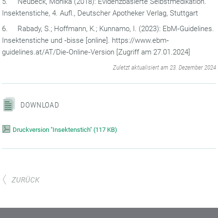
5. Neubeck, Monika (2018): Evidenzbasierte Selbstmedikation.
Insektenstiche, 4. Aufl., Deutscher Apotheker Verlag, Stuttgart
6. Rabady, S.; Hoffmann, K.; Kunnamo, I. (2023): EbM‐Guidelines.
Insektenstiche und ‐bisse [online]. https://www.ebm‐
guidelines.at/AT/Die‐Online‐Version [Zugriff am 27.01.2024]
‌
Zuletzt aktualisiert am 23. Dezember 2024
DOWNLOAD
Druckversion "Insektenstich"
(
117 KB)
ZURÜCK