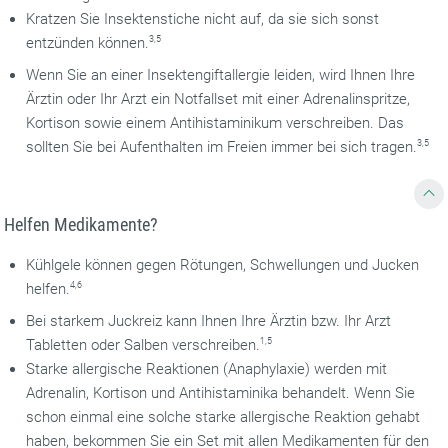
Kratzen Sie Insektenstiche nicht auf, da sie sich sonst
entzünden können.
3,5
Wenn Sie an einer Insektengiftallergie leiden, wird Ihnen Ihre
Ärztin oder Ihr Arzt ein Notfallset mit einer Adrenalinspritze,
Kortison sowie einem Antihistaminikum verschreiben. Das
sollten Sie bei Aufenthalten im Freien immer bei sich tragen.
3,5
Helfen Medikamente?
Kühlgele können gegen Rötungen, Schwellungen und Jucken
helfen.
4,6
Bei starkem Juckreiz kann Ihnen Ihre Ärztin bzw. Ihr Arzt
Tabletten oder Salben verschreiben.
1,5
Starke allergische Reaktionen (Anaphylaxie) werden mit
Adrenalin, Kortison und Antihistaminika behandelt. Wenn Sie
schon einmal eine solche starke allergische Reaktion gehabt
haben, bekommen Sie ein Set mit allen Medikamenten für den