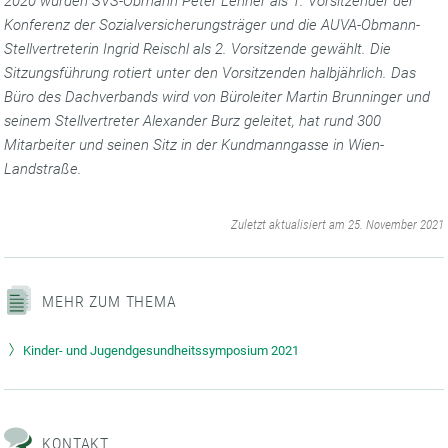
2020 wurden SVS-Obmann Peter Lehner als 1. Vorsitzender der
Konferenz der Sozialversicherungsträger und die AUVA-Obmann-
Stellvertreterin Ingrid Reischl als 2. Vorsitzende gewählt. Die
Sitzungsführung rotiert unter den Vorsitzenden halbjährlich. Das
Büro des Dachverbands wird von Büroleiter Martin Brunninger und
seinem Stellvertreter Alexander Burz geleitet, hat rund 300
Mitarbeiter und seinen Sitz in der Kundmanngasse in Wien-
Landstraße.
‌
Zuletzt aktualisiert am 25. November 2021
MEHR ZUM THEMA
Kinder- und Jugendgesundheitssymposium 2021
KONTAKT