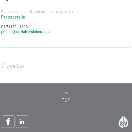
Dachverband der Sozialversicherungsträger
Pressestelle
01 71132 - 1120
presse@sozialversicherung.at
ZURÜCK
TOP