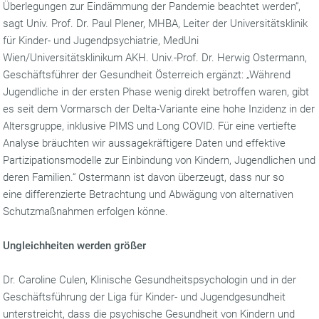
Überlegungen zur Eindämmung der Pandemie beachtet werden“,
sagt Univ. Prof. Dr. Paul Plener, MHBA, Leiter der Universitätsklinik
für Kinder- und Jugendpsychiatrie, MedUni
Wien/Universitätsklinikum AKH. Univ.-Prof. Dr. Herwig Ostermann,
Geschäftsführer der Gesundheit Österreich ergänzt: „Während
Jugendliche in der ersten Phase wenig direkt betroffen waren, gibt
es seit dem Vormarsch der Delta-Variante eine hohe Inzidenz in der
Altersgruppe, inklusive PIMS und Long COVID. Für eine vertiefte
Analyse bräuchten wir aussagekräftigere Daten und effektive
Partizipationsmodelle zur Einbindung von Kindern, Jugendlichen und
deren Familien.“ Ostermann ist davon überzeugt, dass nur so
eine differenzierte Betrachtung und Abwägung von alternativen
Schutzmaßnahmen erfolgen könne.
Ungleichheiten werden größer
Dr. Caroline Culen, Klinische Gesundheitspsychologin und in der
Geschäftsführung der Liga für Kinder- und Jugendgesundheit
unterstreicht, dass die psychische Gesundheit von Kindern und