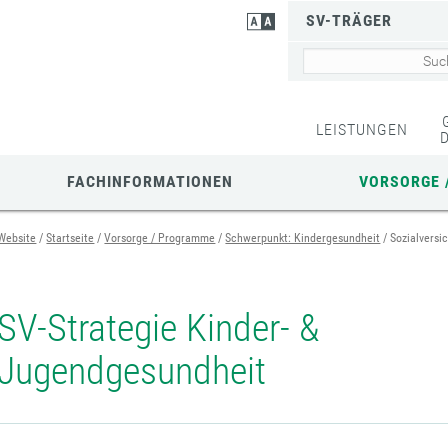
SV-TRÄGER
LEISTUNGEN
FACHINFORMATIONEN
VORSORGE 
Website
Startseite
Vorsorge / Programme
Schwerpunkt: Kindergesundheit
Sozialversi
SV-Strategie Kinder- &
Jugendgesundheit