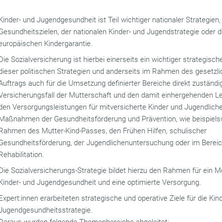
Kinder- und Jugendgesundheit ist Teil wichtiger nationaler Strategien,
Gesundheitszielen, der nationalen Kinder- und Jugendstrategie oder d
europäischen Kindergarantie.
Die Sozialversicherung ist hierbei einerseits ein wichtiger strategisch
dieser politischen Strategien und anderseits im Rahmen des gesetzl
Auftrags auch für die Umsetzung definierter Bereiche direkt zuständig
Versicherungsfall der Mutterschaft und den damit einhergehenden Le
den Versorgungsleistungen für mitversicherte Kinder und Jugendliche
Maßnahmen der Gesundheitsförderung und Prävention, wie beispiels
Rahmen des Mutter-Kind-Passes, den Frühen Hilfen, schulischer
Gesundheitsförderung, der Jugendlichenuntersuchung oder im Bereic
Rehabilitation.
Die Sozialversicherungs-Strategie bildet hierzu den Rahmen für ein M
Kinder- und Jugendgesundheit und eine optimierte Versorgung.
Expert:innen erarbeiteten strategische und operative Ziele für die Kin
Jugendgesundheitsstrategie.