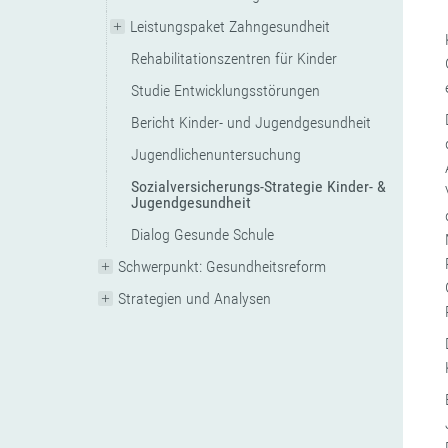
Leistungspaket Zahngesundheit
Rehabilitationszentren für Kinder
Studie Entwicklungsstörungen
Bericht Kinder- und Jugendgesundheit
Jugendlichenuntersuchung
Sozialversicherungs-Strategie Kinder- &
Jugendgesundheit
Dialog Gesunde Schule
Schwerpunkt: Gesundheitsreform
Strategien und Analysen