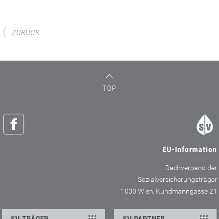
ZURÜCK
TOP
EU-Information
Dachverband der
Sozialversicherungsträger
1030 Wien, Kundmanngasse 21
SV-TRÄGER
SV-PARTNER