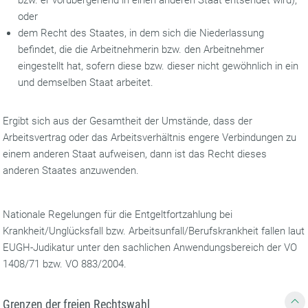
bzw. er vorübergehend in einen anderen Staat entsendet wird),
oder
dem Recht des Staates, in dem sich die Niederlassung
befindet, die die Arbeitnehmerin bzw. den Arbeitnehmer
eingestellt hat, sofern diese bzw. dieser nicht gewöhnlich in ein
und demselben Staat arbeitet.
Ergibt sich aus der Gesamtheit der Umstände, dass der
Arbeitsvertrag oder das Arbeitsverhältnis engere Verbindungen zu
einem anderen Staat aufweisen, dann ist das Recht dieses
anderen Staates anzuwenden.
Nationale Regelungen für die Entgeltfortzahlung bei
Krankheit/Unglücksfall bzw. Arbeitsunfall/Berufskrankheit fallen laut
EUGH-Judikatur unter den sachlichen Anwendungsbereich der VO
1408/71 bzw. VO 883/2004.
Grenzen der freien Rechtswahl