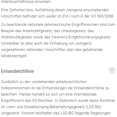
Arbeitsverhältnisse einwirken.
Eine Definition bzw. Aufzählung dieser zwingend einzuhaltenden
Vorschriften befindet sich weder im EVÜ noch in der VO 593/2008.
Zu beachtende nationale österreichische Eingriffsnormen sind zum
Beispiel das Arbeitszeitgesetz, das Urlaubs­gesetz, das
Arbeitsruhegesetz sowie das Insolvenz-Entgeltsicherungsgesetz.
Vorstellbar ist aber auch die Einhaltung von zwingend
vorgesehenen nationalen Vorschriften über das gebührende
Mindestentgelt.
Entsenderichtlinie
Zusätzlich zu den vorstehenden arbeits­rechtlichen
Kollisionsnormen ist bei Entsendungen die Entsenderichtlinie zu
beachten. Hierbei handelt es sich um eine internationale
Eingriffsnorm des EG-Rechtes. In Österreich wurde diese Richtlinie
im Lohn- und Sozialdumping-Bekämpfungsgesetz (LSD-BG)
umgesetzt. Konkret beinhaltet das LSD-BG folgende Regelungen: