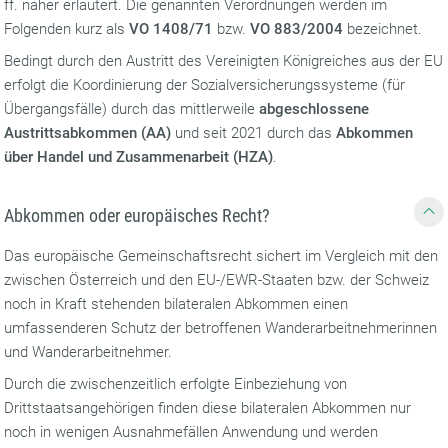
ff. näher erläutert. Die genannten Verordnungen werden im
Folgenden kurz als
VO 1408/71
bzw.
VO 883/2004
bezeichnet.
Bedingt durch den Austritt des Vereinigten Königreiches aus der EU
erfolgt die Koordinierung der Sozialversicherungssysteme (für
Übergangsfälle) durch das mittlerweile
abgeschlossene
Austrittsabkommen (AA)
und seit 2021 durch das
Abkommen
über Handel und Zusammenarbeit (HZA)
.
Abkommen oder europäisches Recht?
Das europäische Gemeinschaftsrecht sichert im Vergleich mit den
zwischen Österreich und den EU-/EWR-Staaten bzw. der Schweiz
noch in Kraft stehenden bilateralen Abkommen einen
umfassenderen Schutz der betroffenen Wanderarbeitnehmerinnen
und Wanderarbeitnehmer.
Durch die zwischenzeitlich erfolgte Einbeziehung von
Drittstaatsangehörigen finden diese bilateralen Abkommen nur
noch in wenigen Ausnahmefällen Anwendung und werden