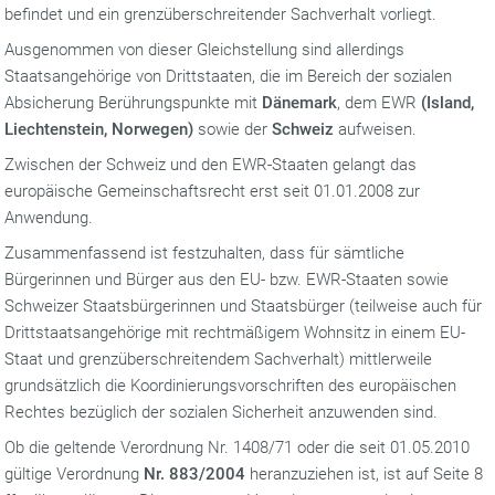
befindet und ein grenzüberschreitender Sachverhalt vorliegt.
Ausgenommen von dieser Gleichstellung sind allerdings
Staatsangehörige von Drittstaaten, die im Bereich der sozialen
Absicherung Berührungspunkte mit
Dänemark
, dem EWR
(Island,
Liechtenstein, Norwegen)
sowie der
Schweiz
aufweisen.
Zwischen der Schweiz und den EWR-Staaten gelangt das
europäische Gemeinschaftsrecht erst seit 01.01.2008 zur
Anwendung.
Zusammenfassend ist festzuhalten, dass für sämtliche
Bürgerinnen und Bürger aus den EU- bzw. EWR-Staaten sowie
Schweizer Staatsbürgerinnen und Staatsbürger (teilweise auch für
Drittstaatsangehörige mit rechtmäßigem Wohnsitz in einem EU-
Staat und grenzüberschreitendem Sachverhalt) mittlerweile
grundsätzlich die Koordinierungsvorschriften des europäischen
Rechtes bezüglich der sozialen Sicherheit anzuwenden sind.
Ob die geltende Verordnung Nr. 1408/71 oder die seit 01.05.2010
gültige Verordnung
Nr. 883/2004
her­anzuziehen ist, ist auf ­Seite 8