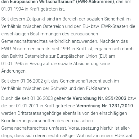
den Europäischen Wirtschaftsraum" (EWR-Abkommen)
, das am
01.01.1994 in Kraft getreten ist.
Seit diesem Zeitpunkt sind im Bereich der sozialen Sicherheit im
Verhältnis zwischen Österreich und den EU- bzw. EWR-Staaten die
einschlägigen Bestimmungen des europäischen
Gemeinschaftsrechtes verbindlich anzuwenden. Nachdem das
EWR-Abkommen bereits seit 1994 in Kraft ist, ergaben sich durch
den Beitritt Österreichs zur Europäischen Union (EU) am
01.01.1995 in Bezug auf die soziale Absicherung keine
Änderungen.
Seit dem 01.06.2002 gilt das Gemeinschaftsrecht auch im
Verhältnis zwischen der Schweiz und den EU-Staaten.
Durch die seit 01.06.2003 geltende
Verordnung Nr. 859/2003
bzw.
die per 01.01.2011 in Kraft getretene
Verordnung Nr. 1231/2010
werden Drittstaatsangehörige ebenfalls von den einschlägigen
Koordinierungsvorschriften des europäischen
Gemeinschaftsrechtes umfasst. Voraussetzung hierfür ist aller­
dings, dass sich deren rechtmäßiger Wohnsitz in einem EU-Staat