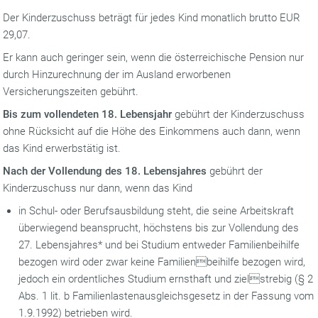
Der Kinderzuschuss beträgt für jedes Kind monatlich brutto EUR
29,07.
Er kann auch geringer sein, wenn die österreichische Pension nur
durch Hinzurechnung der im Ausland erworbenen
Versicherungszeiten gebührt.
Bis zum vollendeten 18. Lebensjahr
gebührt der Kinderzuschuss
ohne Rücksicht auf die Höhe des Einkommens auch dann, wenn
das Kind erwerbstätig ist.
Nach der Vollendung des 18. Lebensjahres
gebührt der
Kinderzuschuss nur dann, wenn das Kind
in Schul- oder Berufsausbildung steht, die seine Arbeitskraft
überwiegend beansprucht, höchstens bis zur Vollendung des
27. Lebensjahres* und bei Studium entweder Familienbeihilfe
bezogen wird oder zwar keine Familienbeihilfe bezogen wird,
jedoch ein ordentliches Studium ernsthaft und zielstrebig (§ 2
Abs. 1 lit. b Familienlastenausgleichsgesetz in der Fassung vom
1.9.1992) betrieben wird.