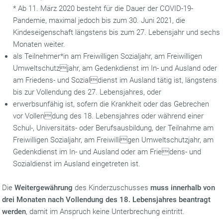
* Ab 11. März 2020 besteht für die Dauer der COVID-19-
Pandemie, maximal jedoch bis zum 30. Juni 2021, die
Kindeseigenschaft längstens bis zum 27. Lebensjahr und sechs
Monaten weiter.
als Teilnehmer*in am Freiwilligen Sozialjahr, am Freiwilligen
Umweltschutzjahr, am Gedenkdienst im In- und Ausland oder
am Friedens- und Sozialdienst im Ausland tätig ist, längstens
bis zur Vollendung des 27. Lebensjahres, oder
erwerbsunfähig ist, sofern die Krankheit oder das Gebrechen
vor Vollendung des 18. Lebensjahres oder während einer
Schul-, Universitäts- oder Berufsausbildung, der Teilnahme am
Freiwilligen Sozialjahr, am Freiwilligen Umweltschutzjahr, am
Gedenkdienst im In- und Ausland oder am Friedens- und
Sozialdienst im Ausland eingetreten ist.
Die
Weitergewährung
des Kinderzuschusses
muss innerhalb von
drei Monaten nach Vollendung des 18. Lebensjahres beantragt
werden
, damit im Anspruch keine Unterbrechung eintritt.