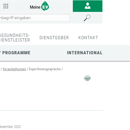
GESUNDHEITS-
DIENSTGEBER
KONTAKT
DIENSTLEISTER
/ PROGRAMME
INTERNATIONAL
Veranstaltungen
ExpertInnengespräche
 Dezember 2022