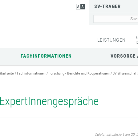
SV-TRÄGER
LEISTUNGEN
FACHINFORMATIONEN
VORSORGE 
Startseite
Fachinformationen
Forschung - Berichte und Kooperationen
SV Wissenschaft
ExpertInnengespräche
‌
Zuletzt aktualisiert am 20.