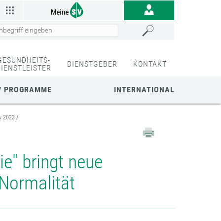
GESUNDHEITS-
DIENSTGEBER
KONTAKT
DIENSTLEISTER
/ PROGRAMME
INTERNATIONAL
v 2023
e" bringt neue
 Normalität