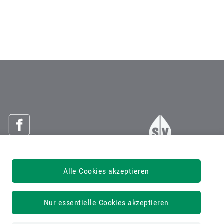
Österreichische Sozialversicherung
Alle Cookies akzeptieren
Dachverband der Sozialversicherungsträger
1030 Wien, Kundmanngasse 21
Nur essentielle Cookies akzeptieren