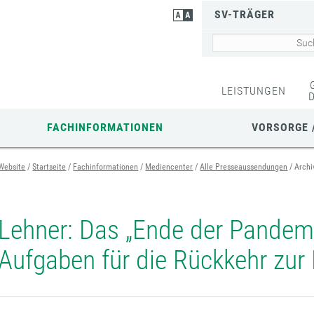
SV-TRÄGER
LEISTUNGEN
FACHINFORMATIONEN
VORSORGE 
Website
Startseite
Fachinformationen
Mediencenter
Alle Presseaussendungen
Archi
Lehner: Das „Ende der Pandemi
Aufgaben für die Rückkehr zur