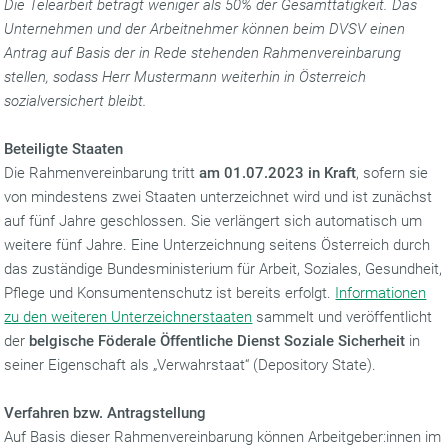
Die Telearbeit beträgt weniger als 50% der Gesamttätigkeit. Das
Unternehmen und der Arbeitnehmer können beim DVSV einen
Antrag auf Basis der in Rede stehenden Rahmenvereinbarung
stellen, sodass Herr Mustermann weiterhin in Österreich
sozialversichert bleibt.
Beteiligte Staaten
Die Rahmenvereinbarung tritt
am 01.07.2023 in Kraft
, sofern sie
von mindestens zwei Staaten unterzeichnet wird und ist zunächst
auf fünf Jahre geschlossen. Sie verlängert sich automatisch um
weitere fünf Jahre. Eine Unterzeichnung seitens Österreich durch
das zuständige Bundesministerium für Arbeit, Soziales, Gesundheit,
Pflege und Konsumentenschutz ist bereits erfolgt.
Informationen
zu den weiteren Unterzeichnerstaaten
sammelt und veröffentlicht
der
belgische Föderale Öffentliche Dienst Soziale Sicherheit
in
seiner Eigenschaft als „Verwahrstaat“ (Depository State).
Verfahren bzw. Antragstellung
Auf Basis dieser Rahmenvereinbarung können Arbeitgeber:innen im