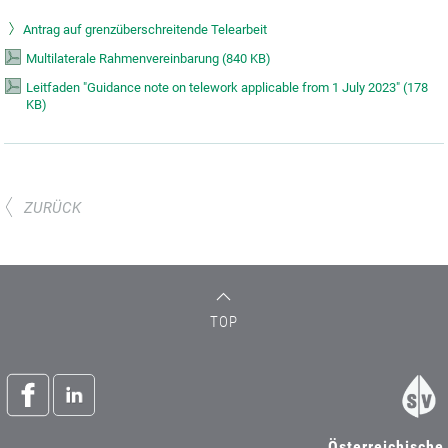
Antrag auf grenzüberschreitende Telearbeit
Multilaterale Rahmenvereinbarung
(
840 KB)
Leitfaden "Guidance note on telework applicable from 1 July 2023"
(
178
KB)
ZURÜCK
TOP
Österreichische