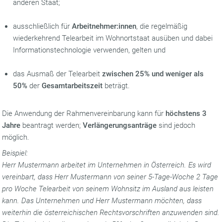
anderen Staat;
ausschließlich für
Arbeitnehmer:innen
, die regelmäßig
wiederkehrend Telearbeit im Wohnortstaat ausüben und dabei
Informationstechnologie verwenden, gelten und
das Ausmaß der Telearbeit
zwischen 25% und
weniger
als
50%
der
Gesamtarbeitszeit
beträgt.
Die Anwendung der Rahmenvereinbarung kann für
höchstens 3
Jahre
beantragt werden;
Verlängerungsanträge
sind jedoch
möglich.
Beispiel:
Herr Mustermann arbeitet im Unternehmen in Österreich. Es wird
vereinbart, dass Herr Mustermann von seiner 5-Tage-Woche 2 Tage
pro Woche Telearbeit von seinem Wohnsitz im Ausland aus leisten
kann. Das Unternehmen und Herr Mustermann möchten, dass
weiterhin die österreichischen Rechtsvorschriften anzuwenden sind.