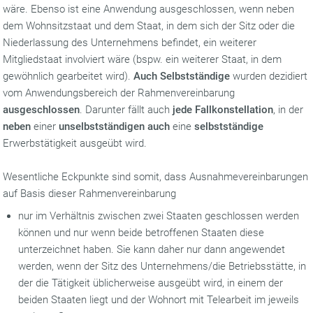
wäre. Ebenso ist eine Anwendung ausgeschlossen, wenn neben
dem Wohnsitzstaat und dem Staat, in dem sich der Sitz oder die
Niederlassung des Unternehmens befindet, ein weiterer
Mitgliedstaat involviert wäre (bspw. ein weiterer Staat, in dem
gewöhnlich gearbeitet wird).
Auch Selbstständige
wurden dezidiert
vom Anwendungsbereich der Rahmenvereinbarung
ausgeschlossen
. Darunter fällt auch
jede Fallkonstellation
, in der
neben
einer
unselbstständigen auch
eine
selbstständige
Erwerbstätigkeit ausgeübt wird.
Wesentliche Eckpunkte sind somit, dass Ausnahmevereinbarungen
auf Basis dieser Rahmenvereinbarung
nur im Verhältnis zwischen zwei Staaten geschlossen werden
können und nur wenn beide betroffenen Staaten diese
unterzeichnet haben. Sie kann daher nur dann angewendet
werden, wenn der Sitz des Unternehmens/die Betriebsstätte, in
der die Tätigkeit üblicherweise ausgeübt wird, in einem der
beiden Staaten liegt und der Wohnort mit Telearbeit im jeweils