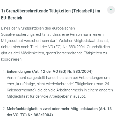
1)
Grenzüberschreitende Tätigkeiten (Telearbeit) im
EU-Bereich
Eines der Grundprinzipien des europäischen
Sozialversicherungsrechts ist, dass eine Person nur in einem
Mitgliedstaat versichert sein darf. Welcher Mitgliedstaat das ist,
richtet sich nach Titel II der VO (EG) Nr. 883/2004. Grundsätzlich
gibt es drei Möglichkeiten, grenzüberschreitende Tätigkeiten zu
koordinieren:
Entsendungen (Art. 12 der VO (EG) Nr. 883/2004)
Vereinfacht dargestellt handelt es sich bei Entsendungen um
eher „kurzfristige, nicht wiederkehrende“ Tätigkeiten (max. 24
Kalendermonate), die der/die Arbeitnehmer:in in einem anderen
Mitgliedstaat für den/die Arbeitgeber:in ausübt.
Mehrfachtätigkeit in zwei oder mehr Mitgliedstaaten (Art. 13
der VO (EG) Nr. 883/2004)