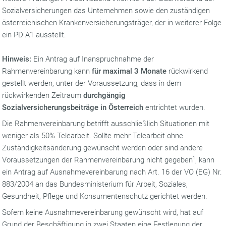
Sozialversicherungen das Unternehmen sowie den zuständigen
österreichischen Krankenversicherungsträger, der in weiterer Folge
ein PD A1 ausstellt.
Hinweis:
Ein Antrag auf Inanspruchnahme der
Rahmenvereinbarung kann
für maximal 3 Monate
rückwirkend
gestellt werden, unter der Voraussetzung, dass in dem
rückwirkenden Zeitraum
durchgängig
Sozialversicherungsbeiträge in Österreich
entrichtet wurden.
Die Rahmenvereinbarung betrifft ausschließlich Situationen mit
weniger als 50% Telearbeit. Sollte mehr Telearbeit ohne
Zuständigkeitsänderung gewünscht werden oder sind andere
Voraussetzungen der Rahmenvereinbarung nicht gegeben
1
, kann
ein Antrag auf Ausnahmevereinbarung nach Art. 16 der VO (EG) Nr.
883/2004 an das Bundesministerium für Arbeit, Soziales,
Gesundheit, Pflege und Konsumentenschutz gerichtet werden.
Sofern keine Ausnahmevereinbarung gewünscht wird, hat auf
Grund der Beschäftigung in zwei Staaten eine Festlegung der