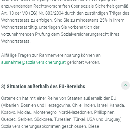
anzuwendenden Rechtsvorschriften über soziale Sicherheit gemäß
Art. 13 der VO (EG) Nr. 883/2004 durch den zuständigen Träger des
Wohnortstaats zu erfolgen. Sind Sie zu mindestens 25% in Ihrem
Wohnortstaat tätig, unterliegen Sie vorbehaltlich der
vorzunehmenden Prüfung dem Sozialversicherungsrecht Ihres
Wohnortstaats.
Allfällige Fragen zur Rahmenvereinbarung können an
ausnahme@sozialversicherung.at
gerichtet werden.
3)
Situation außerhalb des EU-Bereichs
Österreich hat mit einer Reihe von Staaten außerhalb der EU
(Albanien, Bosnien und Herzegowina, Chile, Indien, Israel, Kanada,
Kosovo, Moldau, Montenegro, Nord-Mazedonien, Philippinen,
Quebec, Serbien, Südkorea, Tunesien, Türkei, USA und Uruguay)
Sozialversicherungsabkommen geschlossen. Diese