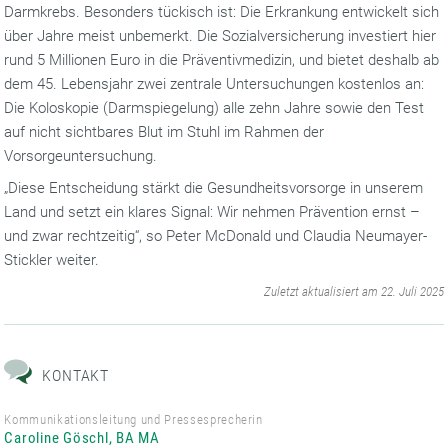
Darmkrebs. Besonders tückisch ist: Die Erkrankung entwickelt sich
über Jahre meist unbemerkt. Die Sozialversicherung investiert hier
rund 5 Millionen Euro in die Präventivmedizin, und bietet deshalb ab
dem 45. Lebensjahr zwei zentrale Untersuchungen kostenlos an:
Die Koloskopie (Darmspiegelung) alle zehn Jahre sowie den Test
auf nicht sichtbares Blut im Stuhl im Rahmen der
Vorsorgeuntersuchung.
„Diese Entscheidung stärkt die Gesundheitsvorsorge in unserem
Land und setzt ein klares Signal: Wir nehmen Prävention ernst –
und zwar rechtzeitig“, so Peter McDonald und Claudia Neumayer-
Stickler weiter.
‌
Zuletzt aktualisiert am 22. Juli 2025
KONTAKT
Kommunikationsleitung und Pressesprecherin
Caroline Göschl, BA MA