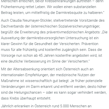
Menschen erreichen, bevor Krebserkrankungen auftreten – denn
Früherkennung rettet Leben. Wir wollen einen substanziellen
Beitrag leisten, um mittelfristig die Darmkrebsquote zu halbieren.“
Auch Claudia Neumayer-Stickler, stellvertretende Vorsitzende des
Dachverbands der österreichischen Sozialversicherungsträger,
begrüßt die Erweiterung des präventivmedizinischen Angebots: „Die
Ausweitung der darmkrebsvorsorglichen Untersuchung ist ein
klarer Gewinn für die Gesundheit der Versicherten. Prävention
muss für alle frühzeitig und kostenfrei zugänglich sein. Dass die
Vorsorge nun schon ab 45 Jahren kostenfrei angeboten wird, ist
eine deutliche Verbesserung im Sinne der Versicherten.“
Mit der Altersabsenkung orientiert sich Österreich auch an
internationalen Empfehlungen, der medizinische Nutzen der
Maßnahme ist wissenschaftlich gut belegt: Je früher potenzielle
Veränderungen im Darm erkannt und entfernt werden, desto höher
sind die Heilungschancen – oder es kann sogar verhindert werden,
dass Krebs überhaupt entsteht.
Jährlich erkranken in Österreich rund 5.000 Menschen an