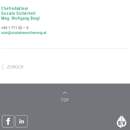
Chefredakteur
Soziale Sicherheit:
Mag. Wolfgang Beigl
+43 1 711 32 – 0
sosi@sozialversicherung.at
ZURÜCK
TOP