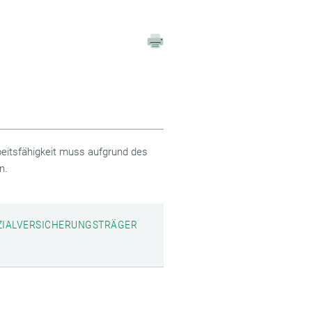
rbeitsfähigkeit muss aufgrund des
n.
SOZIALVERSICHERUNGSTRÄGER