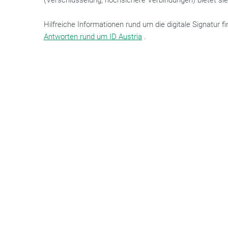
(Verschlüsselung, hochsichere Verbindungen) bietet sie
Hilfreiche Informationen rund um die digitale Signatur f
Antworten rund um ID Austria
.