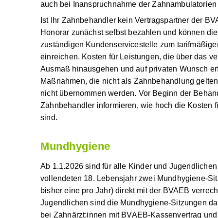
bezahlen. Diese Vorgangsweise gilt auch bei In
Zahnambulatorien der BVAEB
.
Ist Ihr Zahnbehandler
kein Vertragspartner
der B
Honorar zunächst selbst bezahlen und können die
zuständigen Kundenservicestelle zum
tarifmäßig
einreichen. Kosten für Leistungen, die über das ve
Ausmaß hinausgehen und auf privaten Wunsch er
Maßnahmen, die nicht als Zahnbehandlung gelte
nicht übernommen werden. Vor Beginn der Behan
Zahnbehandler informieren, wie hoch die Kosten
sind.
Mundhygiene
Ab 1.1.2026 sind für
alle Kinder und Jugendlich
vollendeten 18. Lebensjahr
zwei Mundhygiene-Si
bisher eine pro Jahr) direkt mit der BVAEB verrec
Jugendlichen sind die Mundhygiene-Sitzungen d