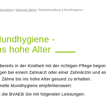
behandlung
Gesunde Zähne
Zahnbehandlung & Mundhygiene
Mundhygiene -
ns hohe Alter
reits in der Kindheit mit der richtigen Pflege
ntersuchungen bei einem Zahnarzt oder einer
lfen mit, die eigenen Zähne bis ins hohe Alter ges
äßige professionelle Mundhygiene empfehlenswert.
zt die BVAEB Sie mit folgenden Leistungen: