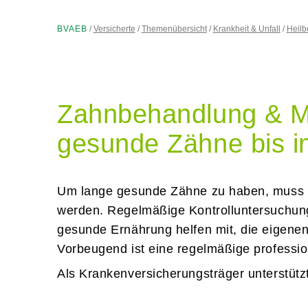
BVAEB
Versicherte
Themenübersicht
Krankheit & Unfall
Heil
Zahnbehandlung & 
gesunde Zähne bis i
Um lange gesunde Zähne zu haben, muss be
begonnen werden. Regelmäßige Kontrollu
Zahnärztin und eine gesunde Ernährung he
zu erhalten. Vorbeugend ist eine regelm
Als Krankenversicherungsträger unterstüt