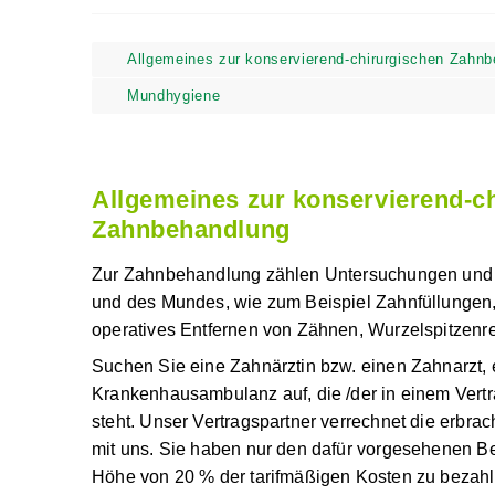
Allgemeines zur konservierend-chirurgischen Za
Mundhygiene
Allgemeines zur konservierend-ch
Zahnbehandlung
Zur Zahnbehandlung zählen Untersuchungen und
und des Mundes, wie zum Beispiel Zahnfüllunge
operatives Entfernen von Zähnen, Wurzelspitzen
Suchen Sie eine Zahnärztin bzw. einen Zahnarzt,
Krankenhausambulanz auf, die /der in einem
Vert
BVAEB steht. Unser Vertragspartner verrechnet d
Zahnbehandlung direkt mit uns. Sie haben nur d
Behandlungsbeitrag in der Höhe von 20 % der ta