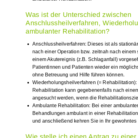
Was ist der Unterschied zwischen
Anschlussheilverfahren, Wiederho
und ambulanter Rehabilitation?
Anschlussheilverfahren
: Dieses ist als station
Rehabilitationsaufenthalt nach einer Operatio
stationären Aufenthalt nach einem Akutereignis
vorgesehen. Das Ziel ist, dass Patientinnen u
möglichst selbstständiges Leben ohne Betreuu
Wiederholungsheilverfahren (= Rehabilitatio
Rehabilitation kann gegebenenfalls nach ein
angesucht werden, wenn die Rehabilitationszie
wurden.
Ambulante Rehabilitation
: Bei einer ambulan
Behandlungen ambulant in einer Rehabilitatio
und anschließend kehren Sie in Ihr gewohntes