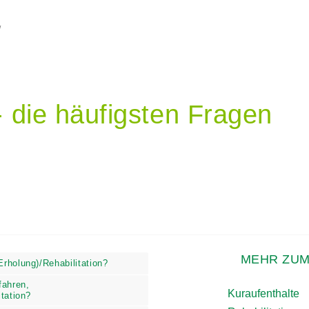
 - die häufigsten Fragen
(Erholung)/Rehabilitation?
MEHR ZUM
rfahren,
bilitation?
Kuraufenthalte