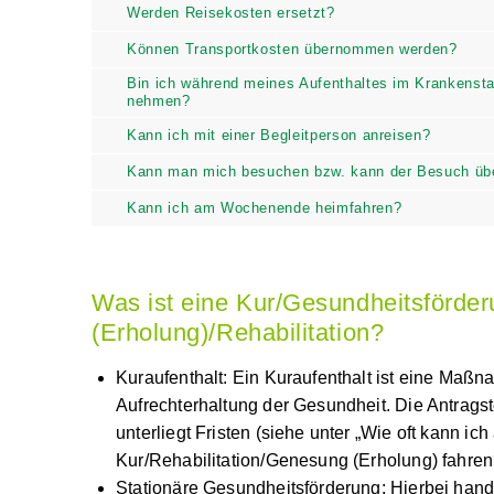
Werden Reisekosten ersetzt?
Können Transportkosten übernommen werden?
Bin ich während meines Aufenthaltes im Krankens
nehmen?
Kann ich mit einer Begleitperson anreisen?
Kann man mich besuchen bzw. kann der Besuch ü
Kann ich am Wochenende heimfahren?
Was ist eine Kur/Gesundheitsför
(Erholung)/Rehabilitation?
Kuraufenthalt
: Ein Kuraufenthalt ist eine Ma
Aufrechterhaltung der Gesundheit. Die Antrags
unterliegt Fristen (siehe unter „Wie oft kann ic
Kur/Rehabilitation/Genesung (Erholung) fahren
Stationäre Gesundheitsförderung
: Hierbei h