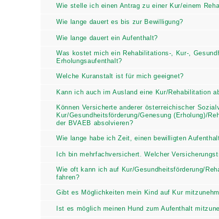
Wie stelle ich einen Antrag zu einer Kur/einem Re
Wie lange dauert es bis zur Bewilligung?
Wie lange dauert ein Aufenthalt?
Was kostet mich ein Rehabilitations-, Kur-, Gesun
Erholungsaufenthalt?
Welche Kuranstalt ist für mich geeignet?
Kann ich auch im Ausland eine Kur/Rehabilitation
Können Versicherte anderer österreichischer Sozia
Kur/Gesundheitsförderung/Genesung (Erholung)/Re
Einrichtung der BVAEB absolvieren?
Wie lange habe ich Zeit, einen bewilligten Aufent
Ich bin mehrfachversichert. Welcher Versicherungs
Wie oft kann ich auf Kur/Gesundheitsförderung/R
(Erholung) fahren?
Gibt es Möglichkeiten mein Kind auf Kur mitzune
Ist es möglich meinen Hund zum Aufenthalt mitz