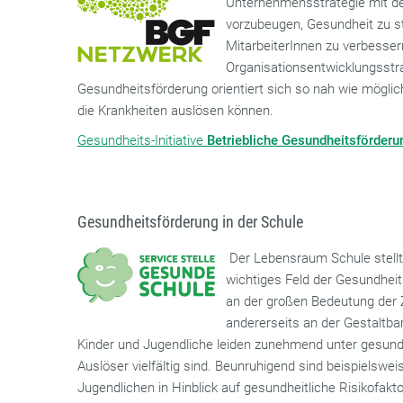
Unternehmensstrategie mit de
vorzubeugen, Gesundheit zu s
MitarbeiterInnen zu verbessern
Organisationsentwicklungsstra
Gesundheitsförderung orientiert sich so nah wie möglich
die Krankheiten auslösen können.
Gesundheits-Initiative
Betriebliche Gesundheitsförderu
Gesundheitsförderung in der Schule
Der Lebensraum Schule stellt 
wichtiges Feld der Gesundheits
an der großen Bedeutung der 
andererseits an der Gestaltbar
Kinder und Jugendliche leiden zunehmend unter gesundh
Auslöser vielfältig sind. Beunruhigend sind beispielswe
Jugendlichen in Hinblick auf gesundheitliche Risikofak