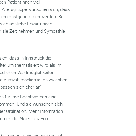
den PatientInnen viel
 Altersgruppe wünschen sich, dass
ihnen ernstgenommen werden. Bei
 sich ähnliche Erwartungen
für sie Zeit nehmen und Sympathie
ich, dass in Innsbruck die
terium thematisiert wird als im
iedlichen Wahlmöglichkeiten
ge Auswahlmöglichkeiten zwischen
passen sich eher an“.
llen für ihre Beschwerden eine
kommen. Und sie wünschen sich
der Ordination. Mehr Information
würden die Akzeptanz von
er Datenschutz. Sie wünschen sich