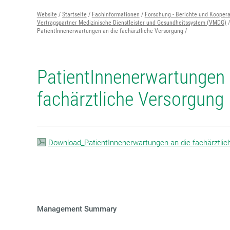
Website
Startseite
Fachinformationen
Forschung - Berichte und Kooper
Vertragspartner Medizinische Dienstleister und Gesundheitssystem (VMDG)
PatientInnenerwartungen an die fachärztliche Versorgung
PatientInnenerwartungen 
fachärztliche Versorgung
Download_PatientInnenerwartungen an die fachärztlic
Management Summary