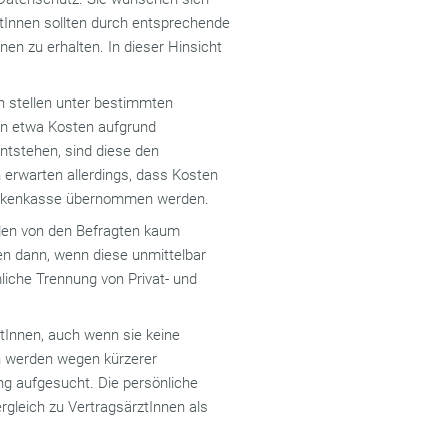
Innen sollten durch entsprechende
en zu erhalten. In dieser Hinsicht
 stellen unter bestimmten
nn etwa Kosten aufgrund
ntstehen, sind diese den
n erwarten allerdings, dass Kosten
ankenkasse übernommen werden.
den von den Befragten kaum
wten dann, wenn diese unmittelbar
mliche Trennung von Privat- und
ztInnen, auch wenn sie keine
n werden wegen kürzerer
g aufgesucht. Die persönliche
gleich zu VertragsärztInnen als