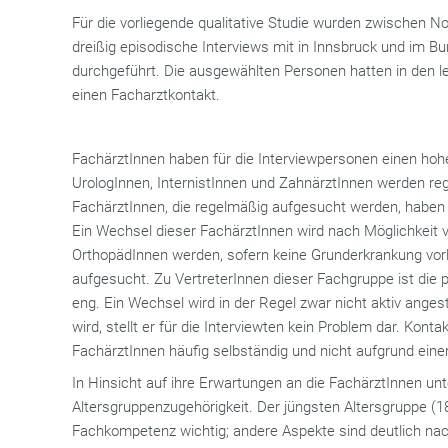
Für die vorliegende qualitative Studie wurden zwischen
dreißig episodische Interviews mit in Innsbruck und im 
durchgeführt. Die ausgewählten Personen hatten in den 
einen Facharztkontakt.
FachärztInnen haben für die Interviewpersonen einen hoh
UrologInnen, InternistInnen und ZahnärztInnen werden re
FachärztInnen, die regelmäßig aufgesucht werden, haben 
Ein Wechsel dieser FachärztInnen wird nach Möglichkeit
OrthopädInnen werden, sofern keine Grunderkrankung vorli
aufgesucht. Zu VertreterInnen dieser Fachgruppe ist die 
eng. Ein Wechsel wird in der Regel zwar nicht aktiv angest
wird, stellt er für die Interviewten kein Problem dar. Kont
FachärztInnen häufig selbständig und nicht aufgrund ein
In Hinsicht auf ihre Erwartungen an die FachärztInnen un
Altersgruppenzugehörigkeit. Der jüngsten Altersgruppe (18-
Fachkompetenz wichtig; andere Aspekte sind deutlich nac