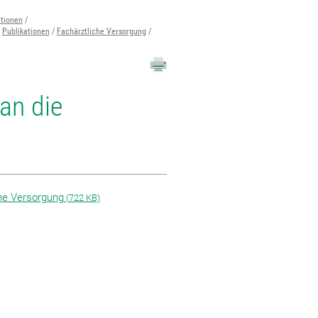
ationen
Publikationen
Fachärztliche Versorgung
an die
he Versorgung
(
722 KB)