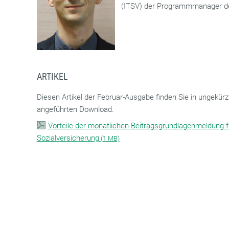
(ITSV) der Programmmanager 
ARTIKEL
Diesen Artikel der Februar-Ausgabe finden Sie in ungekürz
angeführten Download.
Vorteile der monatlichen Beitragsgrundlagenmeldung fü
Sozialversicherung
(
1 MB)