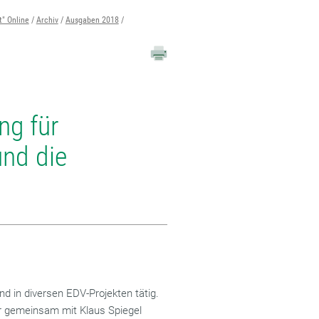
t" Online
Archiv
Ausgaben 2018
ng für
und die
nd in diversen EDV-Projekten tätig.
er gemeinsam mit Klaus Spiegel