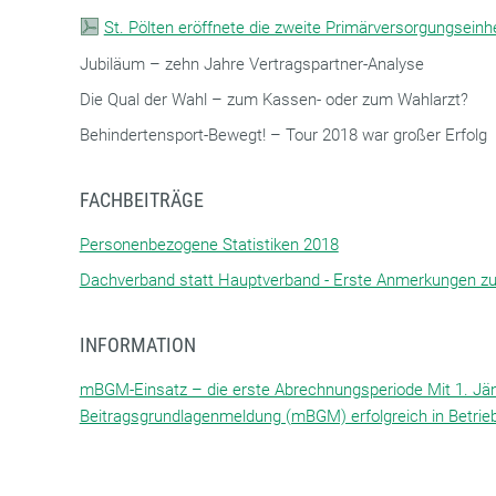
St. Pölten eröffnete die zweite Primärversorgungseinhe
Jubiläum – zehn Jahre Vertragspartner-Analyse
Die Qual der Wahl – zum Kassen- oder zum Wahlarzt?
Behindertensport-Bewegt! – Tour 2018 war großer Erfolg
FACHBEITRÄGE
Personenbezogene Statistiken 2018
Dachverband statt Hauptverband - Erste Anmerkungen zu
INFORMATION
mBGM-Einsatz – die erste Abrechnungsperiode Mit 1. Jän
Beitragsgrundlagenmeldung (mBGM) erfolgreich in Betrie