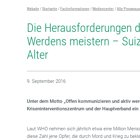
Website
Startseite
Fachinformationen
Mediencenter
Alle Presseau
Die Herausforderungen d
Werdens meistern – Suiz
Alter
9. September 2016
Unter dem Motto „Offen kommunizieren und aktiv wer
Kriseninterventionszentrum und der Hauptverband ein
Laut WHO nehmen sich jährlich etwa eine Million Mens
diese Zahl jene Opfer, die durch Mord und Krieg zu bekla