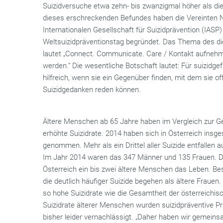
Suizidversuche etwa zehn- bis zwanzigmal höher als die
dieses erschreckenden Befundes haben die Vereinten
Internationalen Gesellschaft für Suizidprävention (IASP
Weltsuizidpräventionstag begründet. Das Thema des di
lautet „Connect. Communicate. Care / Kontakt aufnehm
werden.“ Die wesentliche Botschaft lautet: Für suizidg
hilfreich, wenn sie ein Gegenüber finden, mit dem sie o
Suizidgedanken reden können.
Ältere Menschen ab 65 Jahre haben im Vergleich zur G
erhöhte Suizidrate. 2014 haben sich in Österreich in
genommen. Mehr als ein Drittel aller Suizide entfallen 
Im Jahr 2014 waren das 347 Männer und 135 Frauen. Da
Österreich ein bis zwei ältere Menschen das Leben. Be
die deutlich häufiger Suizide begehen als ältere Fraue
so hohe Suizidrate wie die Gesamtheit der österreichi
Suizidrate älterer Menschen wurden suizidpräventive P
bisher leider vernachlässigt. „Daher haben wir gemei