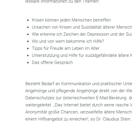
lesbare Informationen zu den Themen:
Krisen können jeden Menschen betreffen
Ursachen von Krisen und Suizidalität älterer Mensc
Wie erkenne ich Zeichen der Depression und der Su
Wo und von wem bekomme ich Hilfe?
Tipps für Freude am Leben im Alter
Unterstützung und Hilfe für suizidgefährdete älter
Das offene Gespräch
Besteht Bedarf an Kommunikation und praktischer Unte
Angehörige und pflegende Angehörige direkt von der W
Datenschutzes zur österreichweiten E-Mail-Beratung d
weitergeleitet. „Das Internet bietet durch seine rasche 
Anonymität große Chancen, verzweifelte ältere Mensch
einem Hilfsangebot zu erreichen“, so Dr. Claudius Stein.