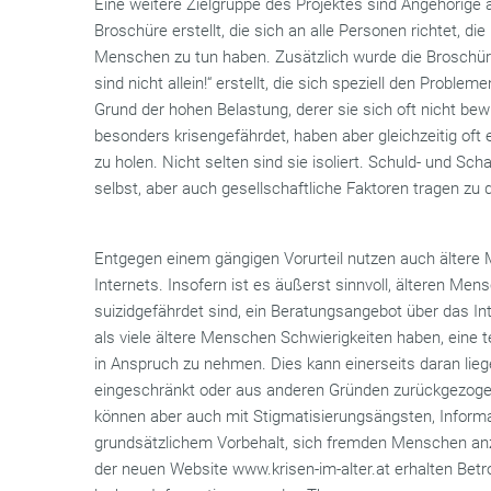
Eine weitere Zielgruppe des Projektes sind Angehörige
Broschüre erstellt, die sich an alle Personen richtet, di
Menschen zu tun haben. Zusätzlich wurde die Broschüre
sind nicht allein!“ erstellt, die sich speziell den Probl
Grund der hohen Belastung, derer sie sich oft nicht be
besonders krisengefährdet, haben aber gleichzeitig oft
zu holen. Nicht selten sind sie isoliert. Schuld- und S
selbst, aber auch gesellschaftliche Faktoren tragen zu 
Entgegen einem gängigen Vorurteil nutzen auch älte
Internets. Insofern ist es äußerst sinnvoll, älteren Mens
suizidgefährdet sind, ein Beratungsangebot über das I
als viele ältere Menschen Schwierigkeiten haben, eine 
in Anspruch zu nehmen. Dies kann einerseits daran liegen
eingeschränkt oder aus anderen Gründen zurückgezogen 
können aber auch mit Stigmatisierungsängsten, Informa
grundsätzlichem Vorbehalt, sich fremden Menschen a
der neuen Website www.krisen-im-alter.at erhalten Betr