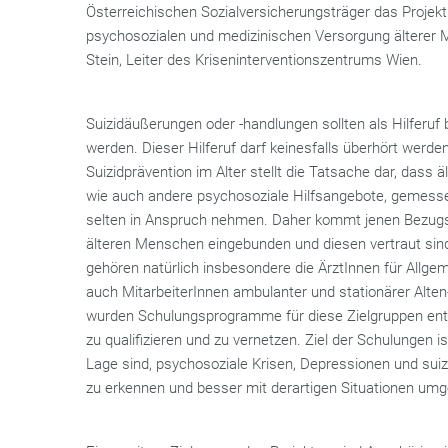
Österreichischen Sozialversicherungsträger das Projekt 
psychosozialen und medizinischen Versorgung älterer Men
Stein, Leiter des Kriseninterventionszentrums Wien.
Suizidäußerungen oder -handlungen sollten als Hilferu
werden. Dieser Hilferuf darf keinesfalls überhört werde
Suizidprävention im Alter stellt die Tatsache dar, dass
wie auch andere psychosoziale Hilfsangebote, gemess
selten in Anspruch nehmen. Daher kommt jenen Bezugsp
älteren Menschen eingebunden und diesen vertraut sind
gehören natürlich insbesondere die ÄrztInnen für Allgem
auch MitarbeiterInnen ambulanter und stationärer Alten
wurden Schulungsprogramme für diese Zielgruppen entwi
zu qualifizieren und zu vernetzen. Ziel der Schulungen i
Lage sind, psychosoziale Krisen, Depressionen und sui
zu erkennen und besser mit derartigen Situationen um