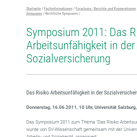
Startseite
Fachinformationen
Forschung - Berichte und Kooperationen
Symposien
Rechtliche Symposien
Symposium 2011: Das Ri
Arbeitsunfähigkeit in der
Sozialversicherung
Das Risiko Arbeitsunfähigkeit in der Sozialversiche
Donnerstag, 16.06.2011, 10 Uhr, Universität Salzbur
Das Symposium 2011 zum Thema "Das Risiko Arbeitsunfä
wurde von SV-Wissenschaft gemeinsam mit der Universi
Arbeits- und Sozialrecht, organisiert.