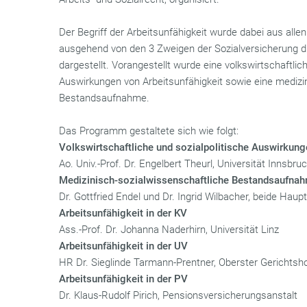
Der Begriff der Arbeitsunfähigkeit wurde dabei aus alle
ausgehend von den 3 Zweigen der Sozialversicherung d
dargestellt. Vorangestellt wurde eine volkswirtschaftlic
Auswirkungen von Arbeitsunfähigkeit sowie eine medizi
Bestandsaufnahme.
Das Programm gestaltete sich wie folgt:
Volkswirtschaftliche und sozialpolitische Auswirkung
Ao. Univ.-Prof. Dr. Engelbert Theurl, Universität Innsbru
Medizinisch-sozialwissenschaftliche Bestandsaufna
Dr. Gottfried Endel und Dr. Ingrid Wilbacher, beide Hau
Arbeitsunfähigkeit in der KV
Ass.-Prof. Dr. Johanna Naderhirn, Universität Linz
Arbeitsunfähigkeit in der UV
HR Dr. Sieglinde Tarmann-Prentner, Oberster Gerichtsh
Arbeitsunfähigkeit in der PV
Dr. Klaus-Rudolf Pirich, Pensionsversicherungsanstalt